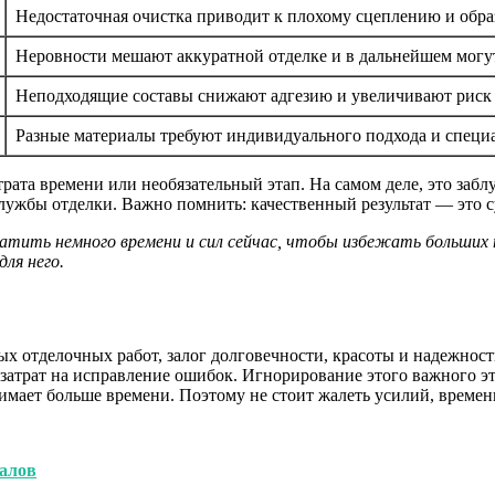
Недостаточная очистка приводит к плохому сцеплению и обра
Неровности мешают аккуратной отделке и в дальнейшем могу
Неподходящие составы снижают адгезию и увеличивают риск 
Разные материалы требуют индивидуального подхода и специа
рата времени или необязательный этап. На самом деле, это заб
службы отделки. Важно помнить: качественный результат — это
атить немного времени и сил сейчас, чтобы избежать больших 
ля него.
отделочных работ, залог долговечности, красоты и надежности.
х затрат на исправление ошибок. Игнорирование этого важного 
нимает больше времени. Поэтому не стоит жалеть усилий, време
алов