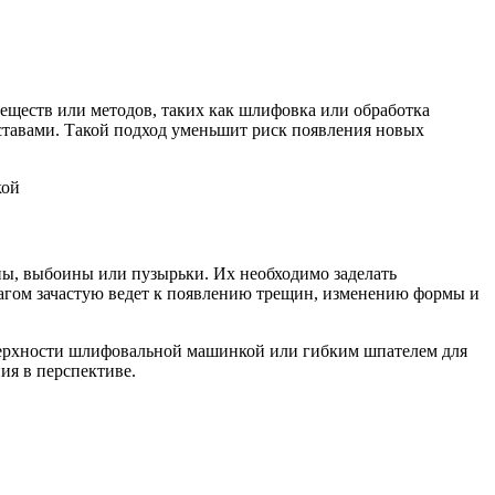
веществ или методов, таких как шлифовка или обработка
тавами. Такой подход уменьшит риск появления новых
ы, выбоины или пузырьки. Их необходимо заделать
шагом зачастую ведет к появлению трещин, изменению формы и
оверхности шлифовальной машинкой или гибким шпателем для
ия в перспективе.