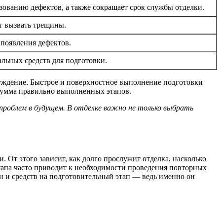
зованию дефектов, а также сокращает срок службы отделки.
т вызвать трещины.
появления дефектов.
льных средств для подготовки.
луждение. Быстрое и поверхностное выполнение подготовки
 сумма правильно выполненных этапов.
проблем в будущем. В отделке важно не только выбрать
 От этого зависит, как долго прослужит отделка, насколько
этапа часто приводит к необходимости проведения повторных
ни и средств на подготовительный этап — ведь именно он