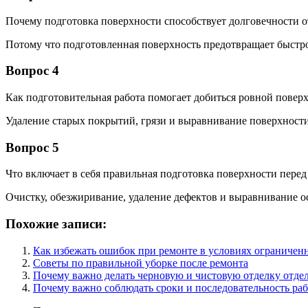
Почему подготовка поверхности способствует долговечности 
Потому что подготовленная поверхность предотвращает быстро
Вопрос 4
Как подготовительная работа помогает добиться ровной повер
Удаление старых покрытий, грязи и выравнивание поверхност
Вопрос 5
Что включает в себя правильная подготовка поверхности перед
Очистку, обезжиривание, удаление дефектов и выравнивание о
Похожие записи:
Как избежать ошибок при ремонте в условиях ограничен
Советы по правильной уборке после ремонта
Почему важно делать черновую и чистовую отделку отде
Почему важно соблюдать сроки и последовательность раб