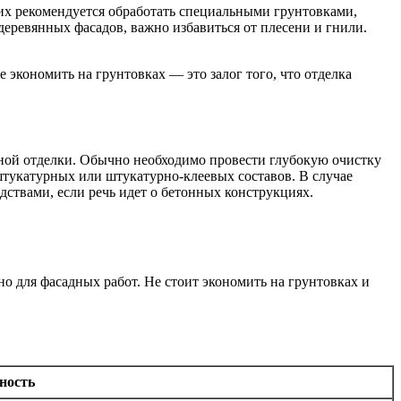
 их рекомендуется обработать специальными грунтовками,
еревянных фасадов, важно избавиться от плесени и гнили.
 экономить на грунтовках — это залог того, что отделка
енной отделки. Обычно необходимо провести глубокую очистку
штукатурных или штукатурно-клеевых составов. В случае
твами, если речь идет о бетонных конструкциях.
о для фасадных работ. Не стоит экономить на грунтовках и
ность