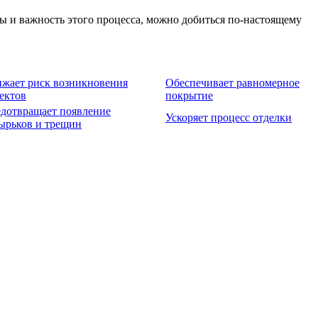
ы и важность этого процесса, можно добиться по-настоящему
жает риск возникновения
Обеспечивает равномерное
ектов
покрытие
дотвращает появление
Ускоряет процесс отделки
ырьков и трещин