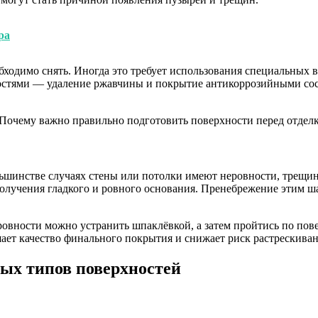
ра
бходимо снять. Иногда это требует использования специальных 
остями — удаление ржавчины и покрытие антикоррозийными сос
ьшинстве случаях стены или потолки имеют неровности, трещин
получения гладкого и ровного основания. Пренебрежение этим 
ровности можно устранить шпаклёвкой, а затем пройтись по п
ает качество финального покрытия и снижает риск растрескиван
ых типов поверхностей