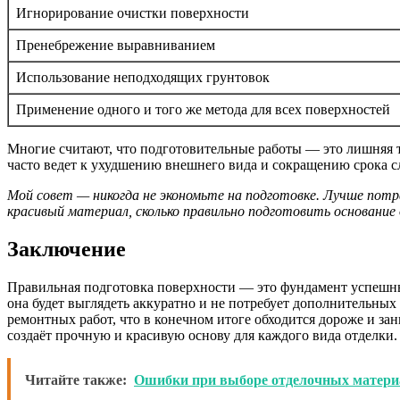
Игнорирование очистки поверхности
Пренебрежение выравниванием
Использование неподходящих грунтовок
Применение одного и того же метода для всех поверхностей
Многие считают, что подготовительные работы — это лишняя т
часто ведет к ухудшению внешнего вида и сокращению срока 
Мой совет — никогда не экономьте на подготовке. Лучше потр
красивый материал, сколько правильно подготовить основание д
Заключение
Правильная подготовка поверхности — это фундамент успешных 
она будет выглядеть аккуратно и не потребует дополнительны
ремонтных работ, что в конечном итоге обходится дороже и за
создаёт прочную и красивую основу для каждого вида отделки.
Читайте также:
Ошибки при выборе отделочных матери