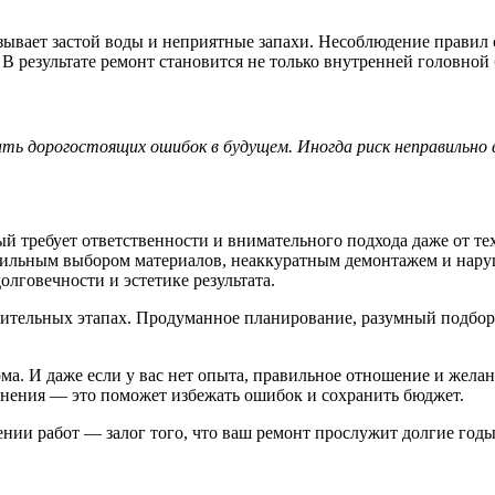
ывает застой воды и неприятные запахи. Несоблюдение правил
В результате ремонт становится не только внутренней головно
ть дорогостоящих ошибок в будущем. Иногда риск неправильно 
 требует ответственности и внимательного подхода даже от тех
ильным выбором материалов, неаккуратным демонтажем и наруш
олговечности и эстетике результата.
вительных этапах. Продуманное планирование, разумный подбор
ма. И даже если у вас нет опыта, правильное отношение и жела
сомнения — это поможет избежать ошибок и сохранить бюджет.
нии работ — залог того, что ваш ремонт прослужит долгие годы