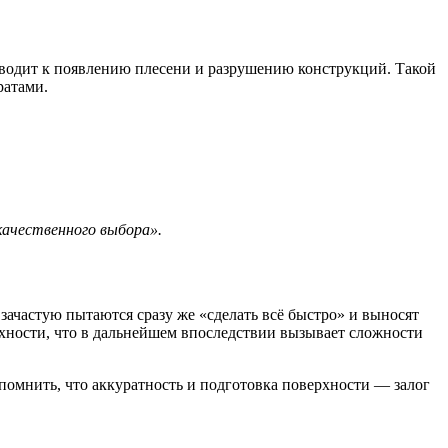
водит к появлению плесени и разрушению конструкций. Такой
ратами.
ачественного выбора».
ачастую пытаются сразу же «сделать всё быстро» и выносят
хности, что в дальнейшем впоследствии вызывает сложности
помнить, что аккуратность и подготовка поверхности — залог