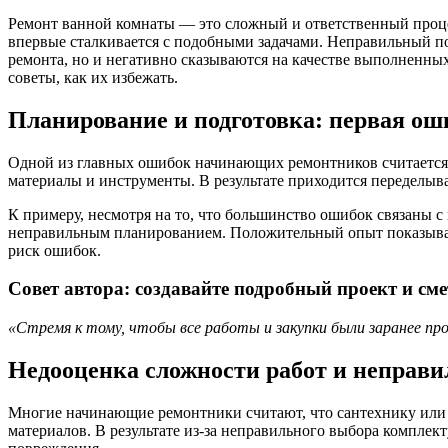
Ремонт ванной комнаты — это сложный и ответственный процес
впервые сталкивается с подобными задачами. Неправильный по
ремонта, но и негативно сказываются на качестве выполненны
советы, как их избежать.
Планирование и подготовка: первая ош
Одной из главных ошибок начинающих ремонтников считается н
материалы и инструменты. В результате приходится переделыват
К примеру, несмотря на то, что большинство ошибок связаны с
неправильным планированием. Положительный опыт показывает:
риск ошибок.
Совет автора: создавайте подробный проект и сме
«Стремя к тому, чтобы все работы и закупки были заранее 
Недооценка сложности работ и неправ
Многие начинающие ремонтники считают, что сантехнику или 
материалов. В результате из-за неправильного выбора компле