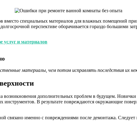
ов вместо специальных материалов для влажных помещений при
 долгосрочной перспективе оборачивается гораздо большими зат
е услуг и материалов
но
ственные материалы, чем потом исправлять последствия их нек
оверхности
а возникновения дополнительных проблем в будущем. Новички з
х инструментов. В результате повреждаются окружающие повер
ной связано именно с повреждениями после демонтажа. Следует 