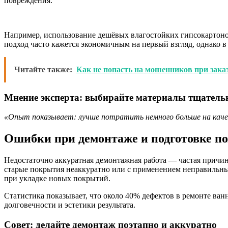
повреждения.
Например, использование дешёвых влагостойких гипсокартон
подход часто кажется экономичным на первый взгляд, однако в
Читайте также:
Как не попасть на мошенников при заказ
Мнение эксперта: выбирайте материалы тщатель
«Опыт показывает: лучше потратить немного больше на каче
Ошибки при демонтаже и подготовке п
Недостаточно аккуратная демонтажная работа — частая причин
старые покрытия неаккуратно или с применением неправильны
при укладке новых покрытий.
Статистика показывает, что около 40% дефектов в ремонте ван
долговечности и эстетики результата.
Совет: делайте демонтаж поэтапно и аккуратно