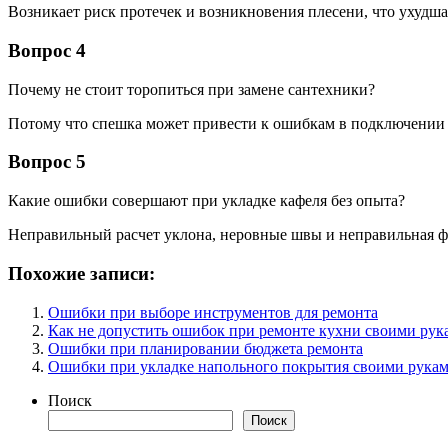
Возникает риск протечек и возникновения плесени, что ухудш
Вопрос 4
Почему не стоит торопиться при замене сантехники?
Потому что спешка может привести к ошибкам в подключении
Вопрос 5
Какие ошибки совершают при укладке кафеля без опыта?
Неправильный расчет уклона, неровные швы и неправильная фи
Похожие записи:
Ошибки при выборе инструментов для ремонта
Как не допустить ошибок при ремонте кухни своими рук
Ошибки при планировании бюджета ремонта
Ошибки при укладке напольного покрытия своими рука
Поиск
Поиск