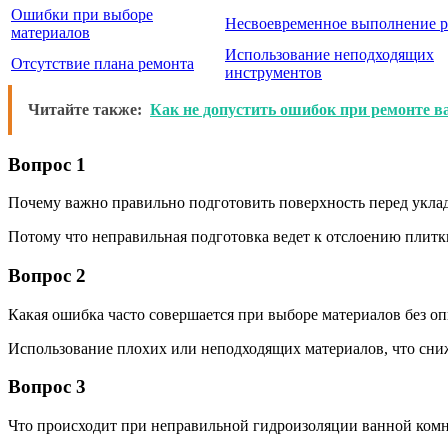
Ошибки при выборе
Несвоевременное выполнение р
материалов
Использование неподходящих
Отсутствие плана ремонта
инструментов
Читайте также:
Как не допустить ошибок при ремонте в
Вопрос 1
Почему важно правильно подготовить поверхность перед укла
Потому что неправильная подготовка ведет к отслоению плит
Вопрос 2
Какая ошибка часто совершается при выборе материалов без о
Использование плохих или неподходящих материалов, что сниж
Вопрос 3
Что происходит при неправильной гидроизоляции ванной ком