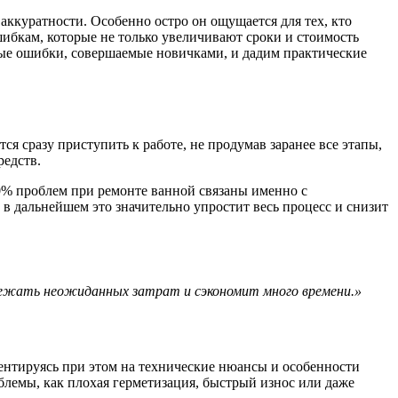
ккуратности. Особенно остро он ощущается для тех, кто
ибкам, которые не только увеличивают сроки и стоимость
ные ошибки, совершаемые новичками, и дадим практические
 сразу приступить к работе, не продумав заранее все этапы,
редств.
60% проблем при ремонте ванной связаны именно с
в дальнейшем это значительно упростит весь процесс и снизит
бежать неожиданных затрат и сэкономит много времени.»
нтируясь при этом на технические нюансы и особенности
блемы, как плохая герметизация, быстрый износ или даже