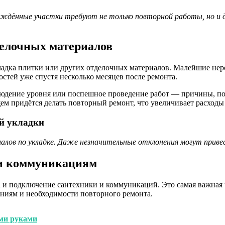
реждённые участки требуют не только повторной работы, но и
елочных материалов
ладка плитки или других отделочных материалов. Малейшие нер
стей уже спустя несколько месяцев после ремонта.
юдение уровня или поспешное проведение работ — причины, по 
щем придётся делать повторный ремонт, что увеличивает расходы
й укладки
алов по укладке. Даже незначительные отклонения могут приве
 и коммуникациям
 и подключение сантехники и коммуникаций. Это самая важная 
ениям и необходимости повторного ремонта.
ми руками