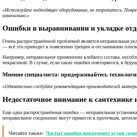
«Используйте подходящее оборудование, не торопитесь. Пов
изначально.»
Ошибки в выравнивании и укладке отд
Очень распространённой проблемой является неправильная ук
— всё это приводит к появлению трещин и отслаиванию плоско
Например, неправильное применение клейкого состава, несобл
некрасивой. В случае, если такие ошибки повторяются, в буду
Мнение специалиста: придерживайтесь технологи
«Обязательно следуйте рекомендациям производителей матери
Недостаточное внимание к сантехнике
Еще одна распространённая ошибка — неправильная установка
неправильное соединение могут привести к протечкам, затопл
Читайте также:
Частые ошибки при ремонте кухни свои