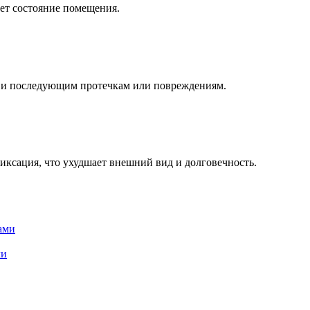
ает состояние помещения.
 и последующим протечкам или повреждениям.
ксация, что ухудшает внешний вид и долговечность.
ами
ми