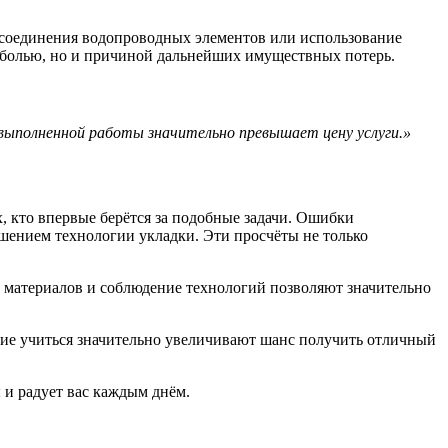
 соединения водопроводных элементов или использование
й болью, но и причиной дальнейших имуществных потерь.
выполненной работы значительно превышает цену услуги.»
, кто впервые берётся за подобные задачи. Ошибки
ением технологии укладки. Эти просчёты не только
 материалов и соблюдение технологий позволяют значительно
ние учиться значительно увеличивают шанс получить отличный
 и радует вас каждым днём.