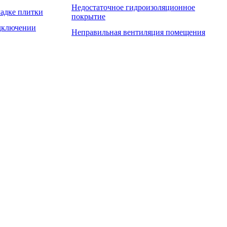
Недостаточное гидроизоляционное
адке плитки
покрытие
дключении
Неправильная вентиляция помещения