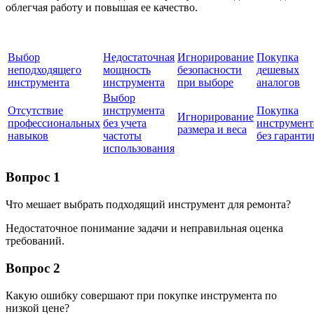
облегчая работу и повышая ее качество.
Выбор
Недостаточная
Игнорирование
Покупка
неподходящего
мощность
безопасности
дешевых
инструмента
инструмента
при выборе
аналогов
Выбор
Отсутствие
инструмента
Покупка
Игнорирование
профессиональных
без учета
инструмент
размера и веса
навыков
частоты
без гаранти
использования
Вопрос 1
Что мешает выбрать подходящий инструмент для ремонта?
Недостаточное понимание задачи и неправильная оценка
требований.
Вопрос 2
Какую ошибку совершают при покупке инструмента по
низкой цене?