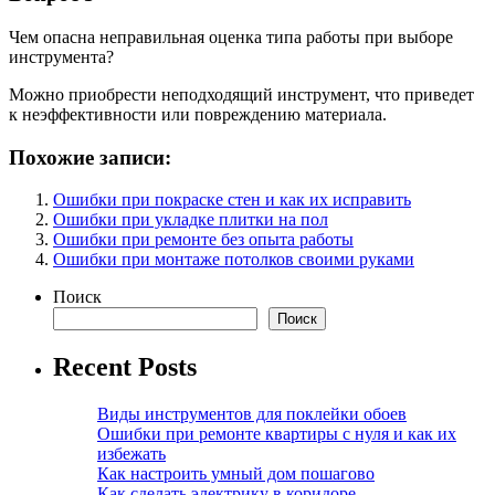
Чем опасна неправильная оценка типа работы при выборе
инструмента?
Можно приобрести неподходящий инструмент, что приведет
к неэффективности или повреждению материала.
Похожие записи:
Ошибки при покраске стен и как их исправить
Ошибки при укладке плитки на пол
Ошибки при ремонте без опыта работы
Ошибки при монтаже потолков своими руками
Поиск
Поиск
Recent Posts
Виды инструментов для поклейки обоев
Ошибки при ремонте квартиры с нуля и как их
избежать
Как настроить умный дом пошагово
Как сделать электрику в коридоре