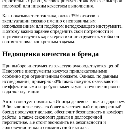
строительных работ, человек рискует столкнуться с быстрой
поломкой или низким качеством выполнения.
Как показывает статистика, около 35% отказов в
эксплуатации связано именно с неправильным
использованием или подбором неподходящего инструмента.
Поэтому важно заранее определить свои потребности и
тщательно изучить характеристики инструмента, чтобы он
соответствовал конкретным задачам.
Недооценка качества и бренда
При выборе инструмента зачастую руководствуются ценой.
Недорогие инструменты кажутся привлекательными,
особенно при ограниченном бюджете. Однако, по данным
исследования, примерно 60% таких покупок оказываются
неэффективными и требуют замены уже в течение первого
года эксплуатации.
Автор советует помнить: «Иногда дешевое – значит дорогое».
В большинстве случаев более качественный и проверенный
бренд прослужит дольше, обеспечит безопасность и комфорт
работы, а также сэкономит деньги в долгосрочной
перспективе. Не стоит экономить на безопасности и
долговечности ради сиюминутной выгоды.