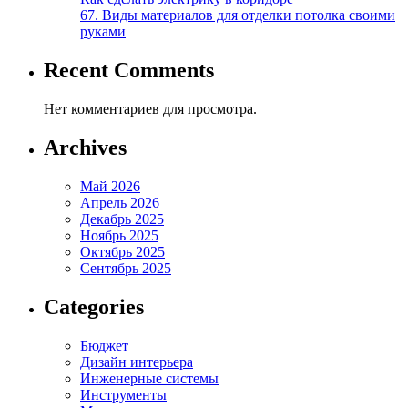
67. Виды материалов для отделки потолка своими
руками
Recent Comments
Нет комментариев для просмотра.
Archives
Май 2026
Апрель 2026
Декабрь 2025
Ноябрь 2025
Октябрь 2025
Сентябрь 2025
Categories
Бюджет
Дизайн интерьера
Инженерные системы
Инструменты