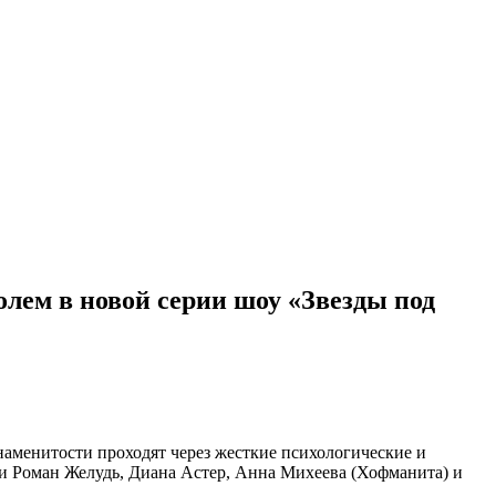
лем в новой серии шоу «Звезды под
знаменитости проходят через жесткие психологические и
ли Роман Желудь, Диана Астер, Анна Михеева (Хофманита) и