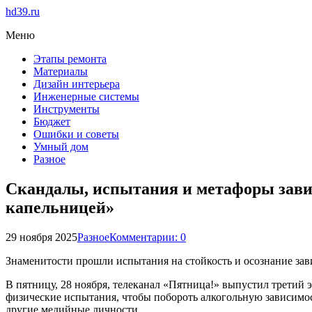
hd39.ru
Меню
Этапы ремонта
Материалы
Дизайн интерьера
Инженерные системы
Инструменты
Бюджет
Ошибки и советы
Умный дом
Разное
Скандалы, испытания и метафоры завис
капельницей»
29 ноября 2025
Разное
Комментарии: 0
Знаменитости прошли испытания на стойкость и осознание за
В пятницу, 28 ноября, телеканал «Пятница!» выпустил третий 
физические испытания, чтобы побороть алкогольную зависимо
другие медийные личности.