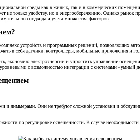
циональной среды как в жилых, так и в коммерческих помещен
ует не только удобству, но и энергосбережению. Однако рынок 
имательного подхода и учета множества факторов.
ием?
комплекс устройств и программных решений, позволяющих авто
чать в себя датчики, контроллеры, мобильные приложения и го
сть, экономию электроэнергии и упростить управление освещени
оуровневыми с возможностью интеграции с системами «умный д
вещением
и и диммерами. Они не требуют сложной установки и обслужива
ожности по регулировке освещенности. В случае необходимост