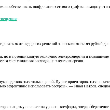
жны обеспечивать шифрование сетевого трафика и защиту от вз
освещения
роваться: от недорогих решений за несколько тысяч рублей до
ы, но и потенциальную экономию электроэнергии и повышение к
ет за счет снижения расходов на электроэнергию.
уководствоваться только ценой. Лучше ориентироваться на каче
ьно эффективно использовать ресурсы». — Иван Петров, специа
орое напрямую влияет на уровень комфорта, энергосбережение 