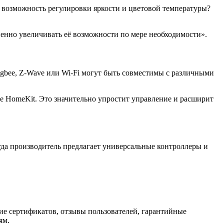
возможность регулировки яркости и цветовой температуры?
пенно увеличивать её возможности по мере необходимости».
gbee, Z-Wave или Wi-Fi могут быть совместимы с различными
le HomeKit. Это значительно упростит управление и расширит
да производитель предлагает универсальные контроллеры и
ие сертификатов, отзывы пользователей, гарантийные
ям.