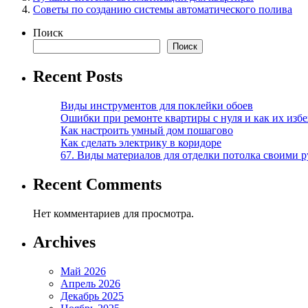
Советы по созданию системы автоматического полива
Поиск
Поиск
Recent Posts
Виды инструментов для поклейки обоев
Ошибки при ремонте квартиры с нуля и как их изб
Как настроить умный дом пошагово
Как сделать электрику в коридоре
67. Виды материалов для отделки потолка своими 
Recent Comments
Нет комментариев для просмотра.
Archives
Май 2026
Апрель 2026
Декабрь 2025