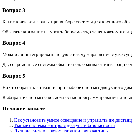
Вопрос 3
Какие критерии важны при выборе системы для крупного объе
Обратите внимание на масштабируемость, степень автоматиза
Вопрос 4
Можно ли интегрировать новую систему управления с уже су
Да, современные системы обычно поддерживают интеграцию че
Вопрос 5
На что обратить внимание при выборе системы для умного дом
Выбирайте системы с возможностью программирования, диста
Похожие записи:
Как установить умное освещение и управлять им дистан
Умные системы контроля доступа и безопасности
Лучшие системы автоматизации для квартиры