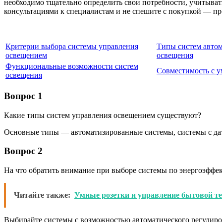
необходимо тщательно определить свои потребности, учитыват
консультациями к специалистам и не спешите с покупкой — пр
Критерии выбора системы управления
Типы систем авто
освещением
освещения
Функциональные возможности систем
Совместимость с 
освещения
Вопрос 1
Какие типы систем управления освещением существуют?
Основные типы — автоматизированные системы, системы с да
Вопрос 2
На что обратить внимание при выборе системы по энергоэффе
Читайте также:
Умные розетки и управление бытовой т
Выбирайте системы с возможностью автоматического регулиро