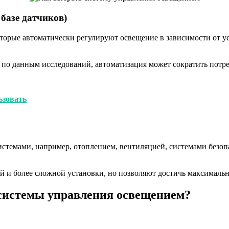
базе датчиков)
торые автоматически регулируют освещение в зависимости от ус
 по данным исследований, автоматизация может сократить потр
ьзовать
темами, например, отоплением, вентиляцией, системами безоп
й и более сложной установки, но позволяют достичь максималь
 системы управления освещением?