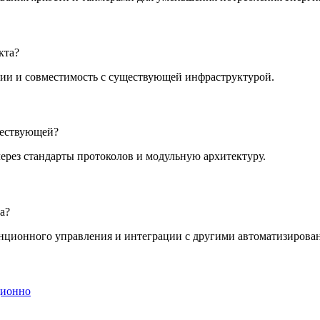
кта?
ции и совместимость с существующей инфраструктурой.
ществующей?
рез стандарты протоколов и модульную архитектуру.
а?
нционного управления и интеграции с другими автоматизирова
ционно