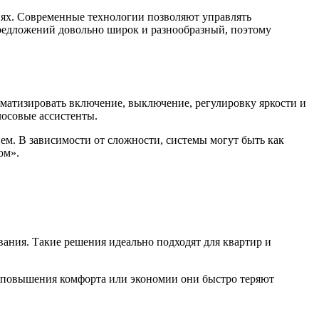
иях. Современные технологии позволяют управлять
предложений довольно широк и разнообразный, поэтому
матизировать включение, выключение, регулировку яркости и
лосовые ассистенты.
ем. В зависимости от сложности, системы могут быть как
ом».
ния. Такие решения идеально подходят для квартир и
и повышения комфорта или экономии они быстро теряют