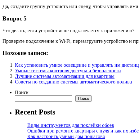
Да, создайте группу устройств или сцену, чтобы управлять и
Вопрос 5
Что делать, если устройство не подключается к приложению?
Проверьте подключение к Wi-Fi, перезагрузите устройство и п
Похожие записи:
Как установить умное освещение и управлять им дистан
Умные системы контроля доступа и безопасности
Лучшие системы автоматизации для квартиры
Советы по созданию системы автоматического полива
Поиск
Поиск
Recent Posts
Виды инструментов для поклейки обоев
Ошибки при ремонте квартиры с нуля и как их изб
Как настроить умный дом пошагово