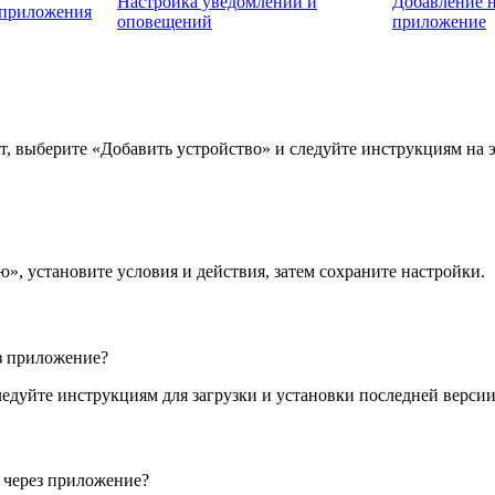
Настройка уведомлений и
Добавление н
 приложения
оповещений
приложение
т, выберите «Добавить устройство» и следуйте инструкциям на э
», установите условия и действия, затем сохраните настройки.
з приложение?
дуйте инструкциям для загрузки и установки последней версии
 через приложение?