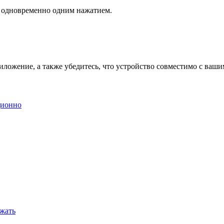
ми одновременно одним нажатием.
риложение, а также убедитесь, что устройство совместимо с ваш
ционно
ежать