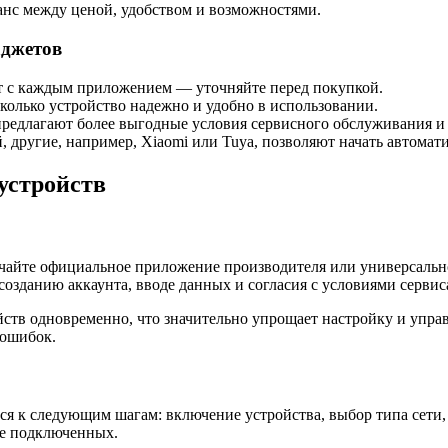
анс между ценой, удобством и возможностями.
аджетов
ют с каждым приложением — уточняйте перед покупкой.
сколько устройство надежно и удобно в использовании.
редлагают более выгодные условия сервисного обслуживания и
 другие, например, Xiaomi или Tuya, позволяют начать автомат
устройств
чайте официальное приложение производителя или универсально
созданию аккаунта, вводе данных и согласия с условиями сервис
тв одновременно, что значительно упрощает настройку и управ
 ошибок.
я к следующим шагам: включение устройства, выбор типа сети,
ке подключенных.