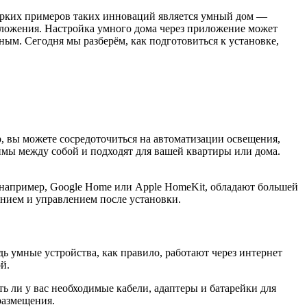
 ярких примеров таких инноваций является умный дом —
иложения. Настройка умного дома через приложение может
ным. Сегодня мы разберём, как подготовиться к установке,
р, вы можете сосредоточиться на автоматизации освещения,
имы между собой и подходят для вашей квартиры или дома.
например, Google Home или Apple HomeKit, обладают большей
ением и управлением после установки.
дь умные устройства, как правило, работают через интернет
й.
ь ли у вас необходимые кабели, адаптеры и батарейки для
размещения.