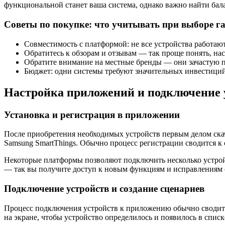
функциональной станет ваша система, однако важно найти бал
Советы по покупке: что учитывать при выборе г
Совместимость с платформой: не все устройства работа
Обратитесь к обзорам и отзывам — так проще понять, на
Обратите внимание на местные бренды — они зачастую п
Бюджет: одни системы требуют значительных инвестиций,
Настройка приложений и подключение 
Установка и регистрация в приложении
После приобретения необходимых устройств первым делом ска
Samsung SmartThings. Обычно процесс регистрации сводится к 
Некоторые платформы позволяют подключить несколько устройс
— так вы получите доступ к новым функциям и исправлениям
Подключение устройств и создание сценариев
Процесс подключения устройств к приложению обычно сводитс
на экране, чтобы устройство определилось и появилось в спис