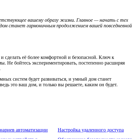
етствующее вашему образу жизни. Главное — начать с тех
 дом станет гармоничным продолжением вашей повседневной
и сделать её более комфортной и безопасной. Ключ к
ы. Не бойтесь экспериментировать, постепенно расширяя
.
ных систем будет развиваться, и умный дом станет
дь это ваш дом, и только вы решаете, каким он будет.
нариев автоматизации
Настройка удаленного доступа