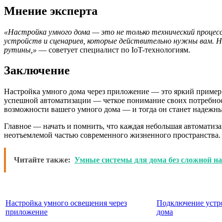
Мнение эксперта
«Настройка умного дома — это не только технический процес
устройств и сценариев, которые действительно нужны вам. 
рутины,»
— советует специалист по IoT-технологиям.
Заключение
Настройка умного дома через приложение — это яркий пример 
успешной автоматизации — четкое понимание своих потребнос
возможности вашего умного дома — и тогда он станет надеж
Главное — начать и помнить, что каждая небольшая автоматиз
неотъемлемой частью современного жизненного пространства. Б
Читайте также:
Умные системы для дома без сложной н
Настройка умного освещения через
Подключение устр
приложение
дома