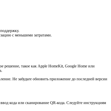
 поддержку.
изацию с меньшими затратами.
е решение, такое как Apple HomeKit, Google Home или
а.
ление. Не забудьте обновить приложение до последней версии
 ввод кода или сканирование QR-кода. Следуйте инструкциям