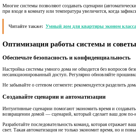
Многие системы позволяют создавать сценарии (автоматически
при входе в комнату или температура увеличится, когда зафикс
Читайте также:
Умный дом для квартиры эконом класс
Оптимизация работы системы и советы
Обеспечьте безопасность и конфиденциальность
Настройка системы умного дома не обходится без вопросов бе
несанкционированный доступ. Регулярно обновляйте прошивк
Не забывайте о сетевом сегменте: рекомендуется разделить д
Создавайте сценарии и автоматизации
Интуитивные сценарии помогают экономить время и создавать 
возвращении домой — сценарий, который сделает ваш дом по
Разработайте последовательность команд, которая отражает в
свет. Такая автоматизация не только экономит время, но и пов