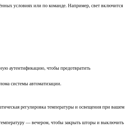
ённых условиях или по команде. Например, свет включится
рную аутентификацию, чтобы предотвратить
злома системы автоматизации.
атическая регулировка температуры и освещения при вашем
ь температуру — вечером, чтобы закрыть шторы и выключить