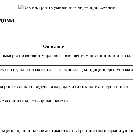
 дома
Описание
диммеры позволяют управлять освещением дистанционно и зада
температуры и влажности — термостаты, кондиционеры, увлажн
верные звонки с видеосвязью, датчики открытия дверей и окон
ые ассистенты, сенсорные панели
нкционал, но и на совместимость с выбранной платформой управ