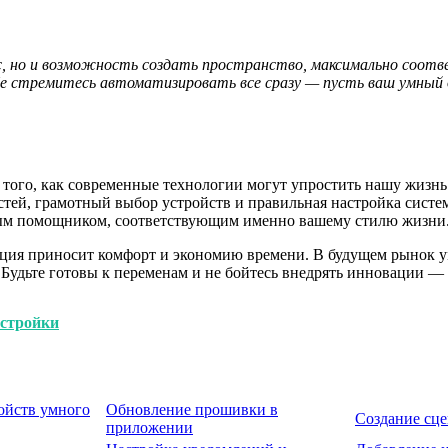
с, но и возможность создать пространство, максимально соотв
Не стремитесь автоматизировать все сразу — пусть ваш умный
того, как современные технологии могут упростить нашу жизнь 
тей, грамотный выбор устройств и правильная настройка систем
ным помощником, соответствующим именно вашему стилю жизни
ация приносит комфорт и экономию времени. В будущем рынок ум
удьте готовы к переменам и не бойтесь внедрять инновации — ве
астройки
ойств умного
Обновление прошивки в
Создание сце
приложении