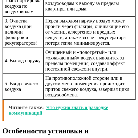
Транспортировка
воздуховодам к выходу за пределы
воздуха по
квартиры или дома.
воздуховодам
3. Очистка
Перед выходом наружу воздух может
воздуха (при
пройти через фильтры, очищающие его
наличии
от частиц, аллергенов и вредных
фильтров и
веществ, а также за счет рекуператора —
рекуператоров)
потеря тепла минимизируется.
Очищенный и «подогретый» или
«охлажденный» воздух выводится за
4. Вывод наружу
пределы помещения, создавая эффект
постоянной свежести внутри.
На противоположной стороне или в
5. Вход свежего
другом месте помещения происходит
воздуха
приток свежего воздуха, завершая цикл
воздухообмена.
Читайте также:
Что нужно знать о разводке
коммуникаций
Особенности установки и