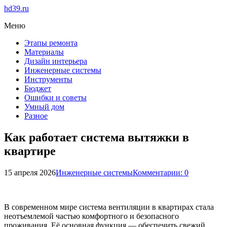
hd39.ru
Меню
Этапы ремонта
Материалы
Дизайн интерьера
Инженерные системы
Инструменты
Бюджет
Ошибки и советы
Умный дом
Разное
Как работает система вытяжки в
квартире
15 апреля 2026
Инженерные системы
Комментарии: 0
В современном мире система вентиляции в квартирах стала
неотъемлемой частью комфортного и безопасного
проживания. Её основная функция — обеспечить свежий