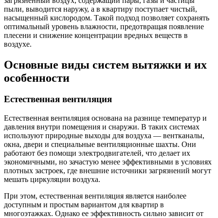
загрязненный воздух, содержащий пары, газы и частицы
пыли, выводится наружу, а в квартиру поступает чистый,
насыщенный кислородом. Такой подход позволяет сохранять
оптимальный уровень влажности, предотвращая появление
плесени и снижение концентрации вредных веществ в
воздухе.
Основные виды систем вытяжки и их
особенности
Естественная вентиляция
Естественная вентиляция основана на разнице температур и
давления внутри помещения и снаружи. В таких системах
используют природные выходы для воздуха — вентканалы,
окна, двери и специальные вентиляционные шахты. Они
работают без помощи электродвигателей, что делает их
экономичными, но зачастую менее эффективными в условиях
плотных застроек, где внешние источники загрязнений могут
мешать циркуляции воздуха.
При этом, естественная вентиляция является наиболее
доступным и простым вариантом для квартир в
многоэтажках. Однако ее эффективность сильно зависит от