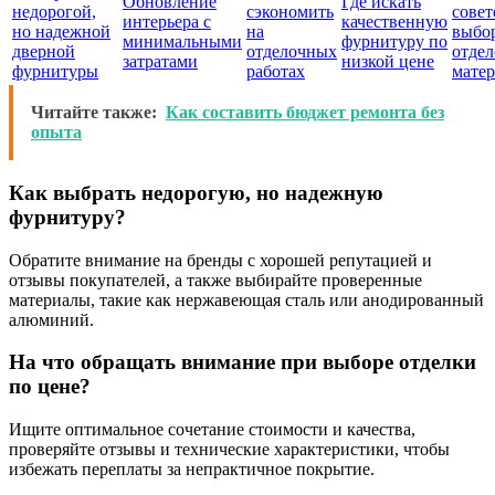
Обновление
Где искать
недорогой,
сэкономить
совет
интерьера с
качественную
но надежной
на
выбо
минимальными
фурнитуру по
дверной
отделочных
отде
затратами
низкой цене
фурнитуры
работах
мате
Читайте также:
Как составить бюджет ремонта без
опыта
Как выбрать недорогую, но надежную
фурнитуру?
Обратите внимание на бренды с хорошей репутацией и
отзывы покупателей, а также выбирайте проверенные
материалы, такие как нержавеющая сталь или анодированный
алюминий.
На что обращать внимание при выборе отделки
по цене?
Ищите оптимальное сочетание стоимости и качества,
проверяйте отзывы и технические характеристики, чтобы
избежать переплаты за непрактичное покрытие.