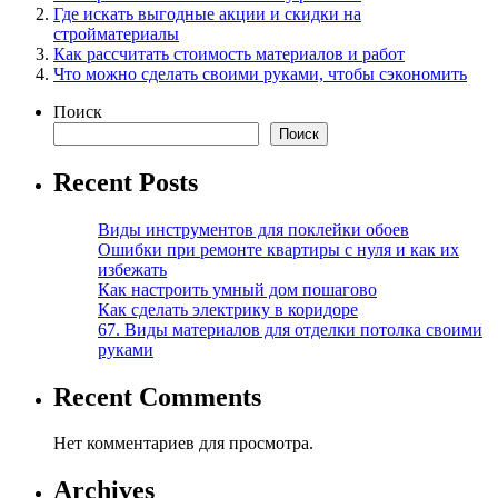
Где искать выгодные акции и скидки на
стройматериалы
Как рассчитать стоимость материалов и работ
Что можно сделать своими руками, чтобы сэкономить
Поиск
Поиск
Recent Posts
Виды инструментов для поклейки обоев
Ошибки при ремонте квартиры с нуля и как их
избежать
Как настроить умный дом пошагово
Как сделать электрику в коридоре
67. Виды материалов для отделки потолка своими
руками
Recent Comments
Нет комментариев для просмотра.
Archives