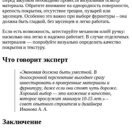
Перед закупкой необходимо провести визуальный осмотр
материала. Обратите внимание на однородность поверхности,
крепость покрытия, отсутствие трещин, пузырей или
заусенцев. Особенно это важно при выборе фурнитуры – она
должна быть гладкой, без заусенцев и легко работать.
Если есть возможность, затестируйте механизм илиH ручку:
насколько она легко и надежно работает. В случае отделочных
материалов — попробуйте визуально определить качество
покрытия и текстуру.
Что говорит эксперт
«Экономия должна быть уместной. В
долгосрочной перспективе выгоднее сразу
инвестировать в проверенные материалы и
фурнитуру, даже если они стоят чуть дороже.
Хороший выбор — это вложение в качество,
которое прослужит минимум 10-15 лет.» –
совет опытного строителя и дизайнера
Иванова А. А.
Заключение