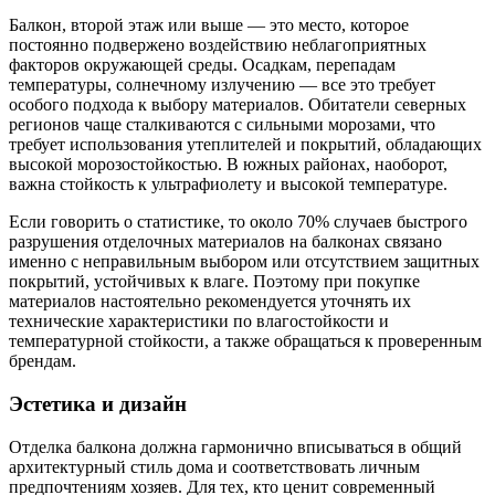
Балкон, второй этаж или выше — это место, которое
постоянно подвержено воздействию неблагоприятных
факторов окружающей среды. Осадкам, перепадам
температуры, солнечному излучению — все это требует
особого подхода к выбору материалов. Обитатели северных
регионов чаще сталкиваются с сильными морозами, что
требует использования утеплителей и покрытий, обладающих
высокой морозостойкостью. В южных районах, наоборот,
важна стойкость к ультрафиолету и высокой температуре.
Если говорить о статистике, то около 70% случаев быстрого
разрушения отделочных материалов на балконах связано
именно с неправильным выбором или отсутствием защитных
покрытий, устойчивых к влаге. Поэтому при покупке
материалов настоятельно рекомендуется уточнять их
технические характеристики по влагостойкости и
температурной стойкости, а также обращаться к проверенным
брендам.
Эстетика и дизайн
Отделка балкона должна гармонично вписываться в общий
архитектурный стиль дома и соответствовать личным
предпочтениям хозяев. Для тех, кто ценит современный