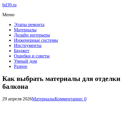
hd39.ru
Меню
Этапы ремонта
Материалы
Дизайн интерьера
Инженерные системы
Инструменты
Бюджет
Ошибки и советы
Умный дом
Разное
Как выбрать материалы для отделки
балкона
29 апреля 2026
Материалы
Комментарии: 0