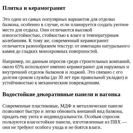
Плитка и керамогранит
Это одни из самых популярных вариантов для отделки
балкона, особенно в случае, если планируется создать уютное
место для отдыха. Они отличаются высокой
износостойкостью, стойкостью к влаге и температурным
колебаниям. К тому же, современный керамогранит
отличается разнообразием текстур: от имитации натурального
камня до гладких монохромных поверхностей.
Например, по данным опросов среди строительных компаний,
около 65% используют именно керамогранит для наружных и
внутренний отделок балконов и лоджий. Это связано с его
долгим сроком службы (до 30 лет при правильной укладке) и
устойчивостью к механическим повреждениям.
Водостойкие декоративные панели и вагонка
Современные пластиковые, МДФ и металлические панели
позволяют быстро и легко обновить внешний вид балкона,
придать ему уюта и индивидуальности. Особым спросом
пользуются влагостойкие панели, изготовленные из ПВХ —
они не требуют особого ухода и не боятся влаги.