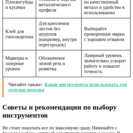
Плоскогубцы
на качественный
металлического
и кусачки
металл и удобство в
профиля
использовании
Для крепления
листов без
Выбирайте
Клей для
шурупов
проверенные марки
гипсокартона
(например, внутри
с хорошим отзывом
перегородок)
Лазерный уровень
Маркеры и
Обозначение
значительно ускорит
лазерные
линий реза и
работу и повысит
уровни
разметка
точность
Читайте также:
Какие инструменты использовать для
отделки потолка
Советы и рекомендации по выбору
инструментов
Не стоит покупать все по максимуму сразу. Начинайте с