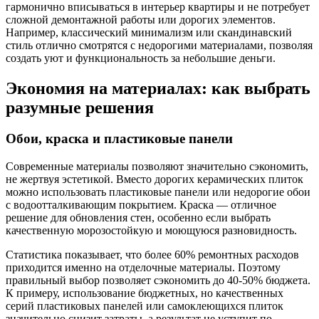
гармонично вписываться в интерьер квартиры и не потребует
сложной демонтажной работы или дорогих элементов.
Например, классический минимализм или скандинавский
стиль отлично смотрятся с недорогими материалами, позволяя
создать уют и функциональность за небольшие деньги.
Экономия на материалах: как выбрать
разумные решения
Обои, краска и пластиковые панели
Современные материалы позволяют значительно сэкономить,
не жертвуя эстетикой. Вместо дорогих керамических плиток
можно использовать пластиковые панели или недорогие обои
с водоотталкивающим покрытием. Краска — отличное
решение для обновления стен, особенно если выбрать
качественную морозостойкую и моющуюся разновидность.
Статистика показывает, что более 60% ремонтных расходов
приходится именно на отделочные материалы. Поэтому
правильный выбор позволяет сэкономить до 40-50% бюджета.
К примеру, использование бюджетных, но качественных
серий пластиковых панелей или самоклеющихся плиток
значительно снизит затраты, а результат не уступит по