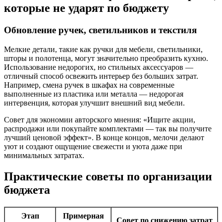
которые не ударят по бюджету
Обновление ручек, светильников и текстиля
Мелкие детали, такие как ручки для мебели, светильники,
шторы и полотенца, могут значительно преобразить кухню.
Использование недорогих, но стильных аксессуаров —
отличный способ освежить интерьер без больших затрат.
Например, смена ручек в шкафах на современные
выполненные из пластика или металла — недорогая
интервенция, которая улучшит внешний вид мебели.
Совет для экономии авторского мнения: «Ищите акции,
распродажи или покупайте комплектами — так вы получите
лучший ценовой эффект». В конце концов, мелочи делают
уют и создают ощущение свежести и уюта даже при
минимальных затратах.
Практические советы по организации
бюджета
Этап
Примерная
Совет по снижению затрат