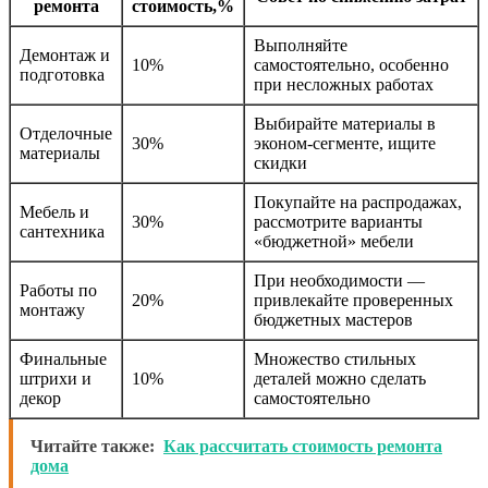
ремонта
стоимость,%
Выполняйте
Демонтаж и
10%
самостоятельно, особенно
подготовка
при несложных работах
Выбирайте материалы в
Отделочные
30%
эконом-сегменте, ищите
материалы
скидки
Покупайте на распродажах,
Мебель и
30%
рассмотрите варианты
сантехника
«бюджетной» мебели
При необходимости —
Работы по
20%
привлекайте проверенных
монтажу
бюджетных мастеров
Финальные
Множество стильных
штрихи и
10%
деталей можно сделать
декор
самостоятельно
Читайте также:
Как рассчитать стоимость ремонта
дома