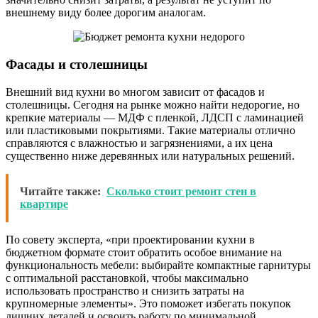
внешнему виду более дорогим аналогам.
Фасады и столешницы
Внешний вид кухни во многом зависит от фасадов и
столешницы. Сегодня на рынке можно найти недорогие, но
крепкие материалы — МДФ с пленкой, ЛДСП с ламинацией
или пластиковыми покрытиями. Такие материалы отлично
справляются с влажностью и загрязнениями, а их цена
существенно ниже деревянных или натуральных решений.
Читайте также:
Сколько стоит ремонт стен в
квартире
По совету эксперта, «при проектировании кухни в
бюджетном формате стоит обратить особое внимание на
функциональность мебели: выбирайте компактные гарнитуры
с оптимальной расстановкой, чтобы максимально
использовать пространство и снизить затраты на
крупномерные элементы». Это поможет избегать покупок
лишних деталей и освоить работу по минимальной