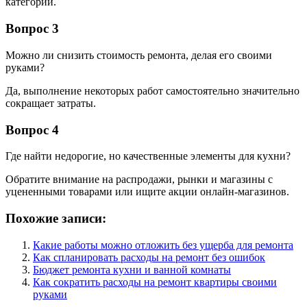
категории.
Вопрос 3
Можно ли снизить стоимость ремонта, делая его своими
руками?
Да, выполнение некоторых работ самостоятельно значительно
сокращает затраты.
Вопрос 4
Где найти недорогие, но качественные элементы для кухни?
Обратите внимание на распродажи, рынки и магазины с
уцененными товарами или ищите акции онлайн-магазинов.
Похожие записи:
Какие работы можно отложить без ущерба для ремонта
Как спланировать расходы на ремонт без ошибок
Бюджет ремонта кухни и ванной комнаты
Как сократить расходы на ремонт квартиры своими
руками