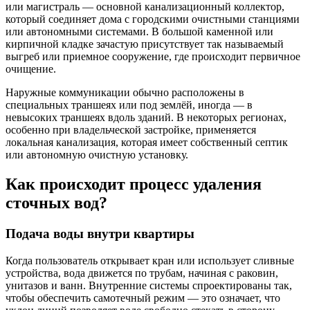
или магистраль — основной канализационный коллектор,
который соединяет дома с городскими очистными станциями
или автономными системами. В большой каменной или
кирпичной кладке зачастую присутствует так называемый
выгреб или приемное сооружение, где происходит первичное
очищение.
Наружные коммуникации обычно расположены в
специальных траншеях или под землёй, иногда — в
невысоких траншеях вдоль зданий. В некоторых регионах,
особенно при владельческой застройке, применяется
локальная канализация, которая имеет собственный септик
или автономную очистную установку.
Как происходит процесс удаления
сточных вод?
Подача воды внутри квартиры
Когда пользователь открывает кран или использует сливные
устройства, вода движется по трубам, начиная с раковин,
унитазов и ванн. Внутренние системы спроектированы так,
чтобы обеспечить самотечный режим — это означает, что