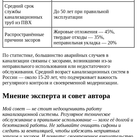
Средний срок
службы
До 50 лет при правильной
канализационных
эксплуатации
труб из ПВХ
Жировые отложения — 45%,
Распространённые
твердые отходы — 35%,
причини засоров
неправильная укладка — 20%
По статистике, большинство аварийных случаев в
канализации связаны с засорами, возникшими из-за
неправильного использования или недостаточного
обслуживания. Средний возраст канализационных систем в
России — около 15-20 лет, что подчеркивает важность
регулярного контроля и своевременной модернизации.
Мнение эксперта и совет автора
Мой совет — не стоит недооценивать работу
канализационной системы. Регулярное техническое
обслуживание и правильное использование — залог её долгой и
безотказной работы. Не забывайте очищать сифоны и
следить за вентиляцией, чтобы избежать неприятных
запахов и засоров. И помните: своевременное вмешательство