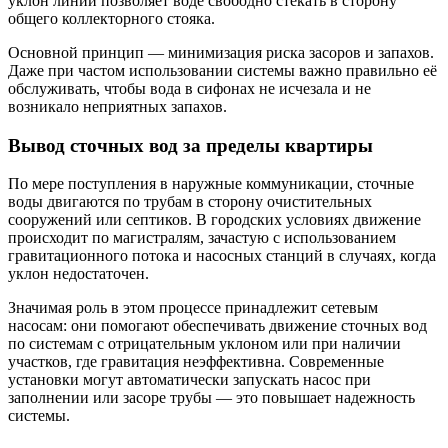
уклон линий позволяет воде свободно стекать в сторону
общего коллекторного стояка.
Основной принцип — минимизация риска засоров и запахов.
Даже при частом использовании системы важно правильно её
обслуживать, чтобы вода в сифонах не исчезала и не
возникало неприятных запахов.
Вывод сточных вод за пределы квартиры
По мере поступления в наружные коммуникации, сточные
воды двигаются по трубам в сторону очистительных
сооружений или септиков. В городских условиях движение
происходит по магистралям, зачастую с использованием
гравитационного потока и насосных станций в случаях, когда
уклон недостаточен.
Значимая роль в этом процессе принадлежит сетевым
насосам: они помогают обеспечивать движение сточных вод
по системам с отрицательным уклоном или при наличии
участков, где гравитация неэффективна. Современные
установки могут автоматически запускать насос при
заполнении или засоре трубы — это повышает надежность
системы.