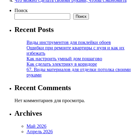
Что можно сделать своими руками, чтобы сэкономить
Поиск
Поиск
Recent Posts
Виды инструментов для поклейки обоев
Ошибки при ремонте квартиры с нуля и как их
избежать
Как настроить умный дом пошагово
Как сделать электрику в коридоре
67. Виды материалов для отделки потолка своими
руками
Recent Comments
Нет комментариев для просмотра.
Archives
Май 2026
Апрель 2026