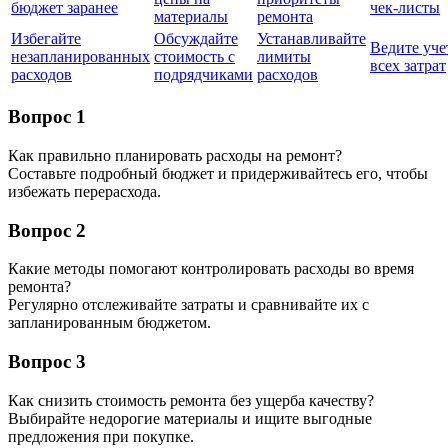
бюджет заранее
чек-листы
материалы
ремонта
Избегайте
Обсуждайте
Устанавливайте
Ведите уче
незапланированных
стоимость с
лимиты
всех затрат
расходов
подрядчиками
расходов
Вопрос 1
Как правильно планировать расходы на ремонт?
Составьте подробный бюджет и придерживайтесь его, чтобы
избежать перерасхода.
Вопрос 2
Какие методы помогают контролировать расходы во время
ремонта?
Регулярно отслеживайте затраты и сравнивайте их с
запланированным бюджетом.
Вопрос 3
Как снизить стоимость ремонта без ущерба качеству?
Выбирайте недорогие материалы и ищите выгодные
предложения при покупке.