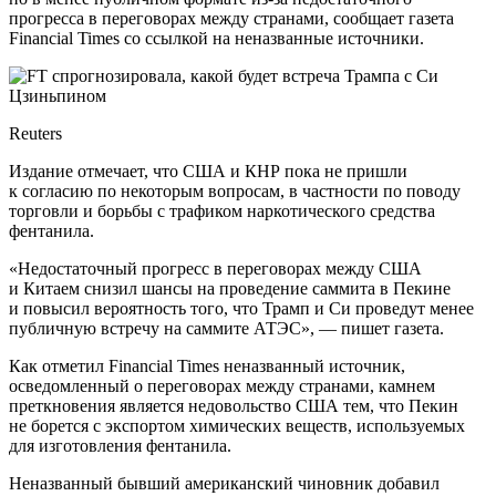
прогресса в переговорах между странами, сообщает газета
Financial Times со ссылкой на неназванные источники.
Reuters
Издание отмечает, что США и КНР пока не пришли
к согласию по некоторым вопросам, в частности по поводу
торговли и борьбы с трафиком наркотического средства
фентанила.
«Недостаточный прогресс в переговорах между США
и Китаем снизил шансы на проведение саммита в Пекине
и повысил вероятность того, что Трамп и Си проведут менее
публичную встречу на саммите АТЭС», — пишет газета.
Как отметил Financial Times неназванный источник,
осведомленный о переговорах между странами, камнем
преткновения является недовольство США тем, что Пекин
не борется с экспортом химических веществ, используемых
для изготовления фентанила.
Неназванный бывший американский чиновник добавил