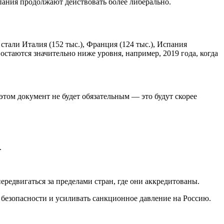
пания продолжают действовать более либерально.
тали Италия (152 тыс.), Франция (124 тыс.), Испания
и остаются значительно ниже уровня, например, 2019 года, когда
том документ не будет обязательным — это будут скорее
.
едвигаться за пределами стран, где они аккредитованы.
 безопасности и усиливать санкционное давление на Россию.