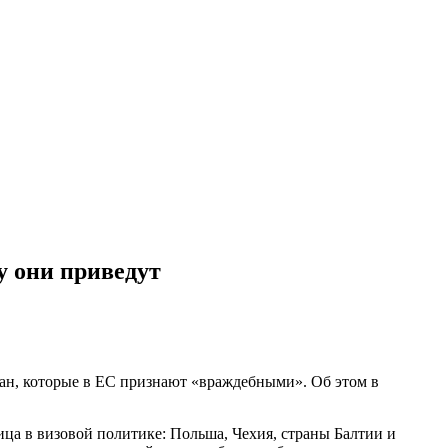
у они приведут
ран, которые в ЕС признают «враждебными». Об этом в
ица в визовой политике: Польша, Чехия, страны Балтии и