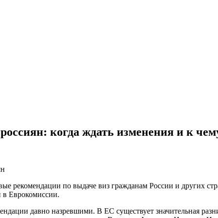
россиян: когда ждать изменения и к чем
ян
овые рекомендации по выдаче виз гражданам России и других ст
и в Еврокомиссии.
мендации давно назревшими. В ЕС существует значительная разн