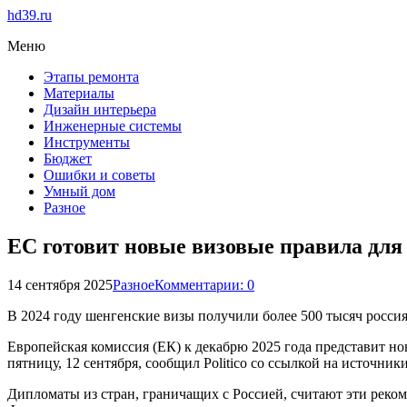
hd39.ru
Меню
Этапы ремонта
Материалы
Дизайн интерьера
Инженерные системы
Инструменты
Бюджет
Ошибки и советы
Умный дом
Разное
ЕС готовит новые визовые правила для 
14 сентября 2025
Разное
Комментарии: 0
В 2024 году шенгенские визы получили более 500 тысяч росси
Европейская комиссия (ЕК) к декабрю 2025 года представит н
пятницу, 12 сентября, сообщил Politico со ссылкой на источник
Дипломаты из стран, граничащих с Россией, считают эти реко