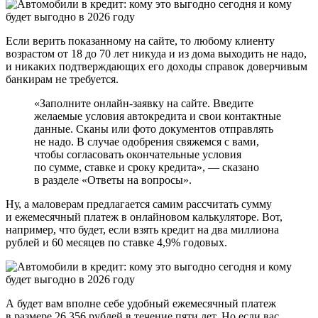
Если верить показанному на сайте, то любому клиенту
возрастом от 18 до 70 лет никуда и из дома выходить не надо,
и никаких подтверждающих его доходы справок доверчивым
банкирам не требуется.
«Заполните онлайн-заявку на сайте. Введите
желаемые условия автокредита и свои контактные
данные. Сканы или фото документов отправлять
не надо. В случае одобрения свяжемся с вами,
чтобы согласовать окончательные условия
по сумме, ставке и сроку кредита», — сказано
в разделе «Ответы на вопросы».
Ну, а маловерам предлагается самим рассчитать сумму
и ежемесячный платеж в онлайновом калькуляторе. Вот,
например, что будет, если взять кредит на два миллиона
рублей и 60 месяцев по ставке 4,9% годовых.
А будет вам вполне себе удобный ежемесячный платеж
в размере 26 356 рублей в течение пяти лет. Но если вас