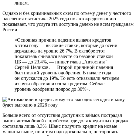
лицам.
Однако и без криминальных схем по отъему денег у честного
населения статистика 2025 года по автокредитованию
показывает, что услуга эта доступна далеко не всем гражданам
России.
«Основная причина падения выдачи кредитов
в этом году — высокие ставки, которые до осени
держались на уровне 26,7%. В октябре этот
показатель снизился вместе со базовой ставкой
ЦБ — до 23,4%, — пишет глава „Автостата“
Сергей Целиков. — Второй причиной падения
был низкий уровень одобрения. В начале года
он опускался до 19%. То есть отказывали четырем
из пяти обратившихся за кредитом. Сейчас
уровень одобрения подрос до 30%».
Больше всего от отсутствия доступных займов пострадал
рынок автомобилей с пробегом, где доля кредитных продаж
составила лишь 8,3%. Шанс получить кредит на новые
машины выше, но и там надо досконально, не торопясь