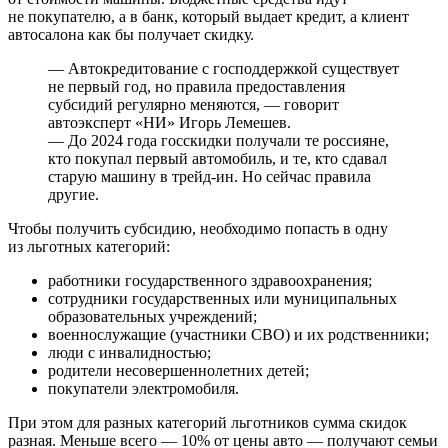
не покупателю, а в банк, который выдает кредит, а клиент
автосалона как бы получает скидку.
— Автокредитование с господдержкой существует
не первый год, но правила предоставления
субсидий регулярно меняются, — говорит
автоэксперт «НИ» Игорь Лемешев.
— До 2024 года госскидки получали те россияне,
кто покупал первый автомобиль, и те, кто сдавал
старую машину в трейд⁠-⁠ин. Но сейчас правила
другие.
Чтобы получить субсидию, необходимо попасть в одну
из льготных категорий:
работники государственного здравоохранения;
сотрудники государственных или муниципальных
образовательных учреждений;
военнослужащие (участники СВО) и их родственники;
люди с инвалидностью;
родители несовершеннолетних детей;
покупатели электромобиля.
При этом для разных категорий льготников сумма скидок
разная. Меньше всего — 10% от цены авто — получают семьи