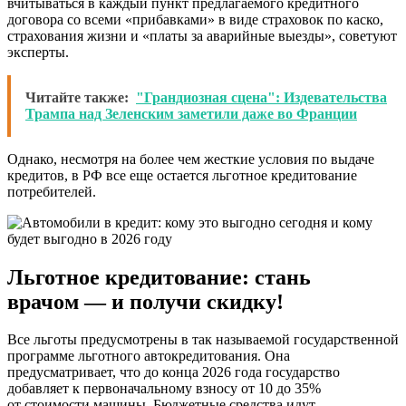
вчитываться в каждый пункт предлагаемого кредитного
договора со всеми «прибавками» в виде страховок по каско,
страхования жизни и «платы за аварийные выезды», советуют
эксперты.
Читайте также:
"Грандиозная сцена": Издевательства
Трампа над Зеленским заметили даже во Франции
Однако, несмотря на более чем жесткие условия по выдаче
кредитов, в РФ все еще остается льготное кредитование
потребителей.
Льготное кредитование: стань
врачом — и получи скидку!
Все льготы предусмотрены в так называемой государственной
программе льготного автокредитования. Она
предусматривает, что до конца 2026 года государство
добавляет к первоначальному взносу от 10 до 35%
от стоимости машины. Бюджетные средства идут