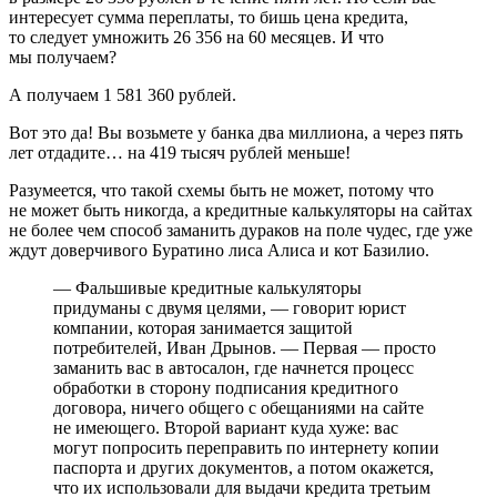
интересует сумма переплаты, то бишь цена кредита,
то следует умножить 26 356 на 60 месяцев. И что
мы получаем?
А получаем 1 581 360 рублей.
Вот это да! Вы возьмете у банка два миллиона, а через пять
лет отдадите… на 419 тысяч рублей меньше!
Разумеется, что такой схемы быть не может, потому что
не может быть никогда, а кредитные калькуляторы на сайтах
не более чем способ заманить дураков на поле чудес, где уже
ждут доверчивого Буратино лиса Алиса и кот Базилио.
— Фальшивые кредитные калькуляторы
придуманы с двумя целями, — говорит юрист
компании, которая занимается защитой
потребителей, Иван Дрынов. — Первая — просто
заманить вас в автосалон, где начнется процесс
обработки в сторону подписания кредитного
договора, ничего общего с обещаниями на сайте
не имеющего. Второй вариант куда хуже: вас
могут попросить переправить по интернету копии
паспорта и других документов, а потом окажется,
что их использовали для выдачи кредита третьим