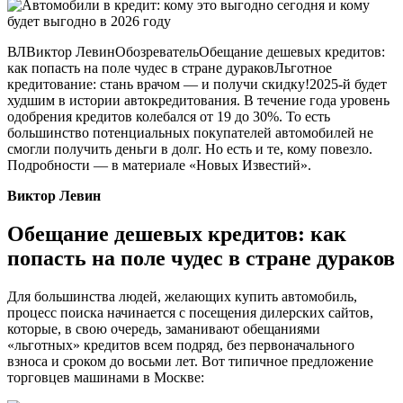
ВЛВиктор ЛевинОбозревательОбещание дешевых кредитов:
как попасть на поле чудес в стране дураковЛьготное
кредитование: стань врачом — и получи скидку!2025-й будет
худшим в истории автокредитования. В течение года уровень
одобрения кредитов колебался от 19 до 30%. То есть
большинство потенциальных покупателей автомобилей не
смогли получить деньги в долг. Но есть и те, кому повезло.
Подробности — в материале «Новых Известий».
Виктор Левин
Обещание дешевых кредитов: как
попасть на поле чудес в стране дураков
Для большинства людей, желающих купить автомобиль,
процесс поиска начинается с посещения дилерских сайтов,
которые, в свою очередь, заманивают обещаниями
«льготных» кредитов всем подряд, без первоначального
взноса и сроком до восьми лет. Вот типичное предложение
торговцев машинами в Москве: