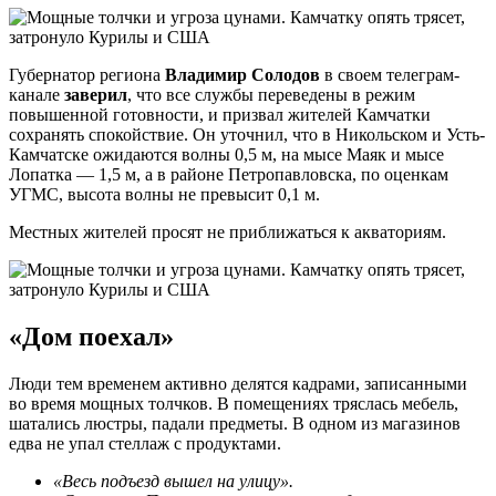
Губернатор региона
Владимир Солодов
в своем телеграм-
канале
заверил
, что все службы переведены в режим
повышенной готовности, и призвал жителей Камчатки
сохранять спокойствие. Он уточнил, что в Никольском и Усть-
Камчатске ожидаются волны 0,5 м, на мысе Маяк и мысе
Лопатка — 1,5 м, а в районе Петропавловска, по оценкам
УГМС, высота волны не превысит 0,1 м.
Местных жителей просят не приближаться к акваториям.
«Дом поехал»
Люди тем временем активно делятся кадрами, записанными
во время мощных толчков. В помещениях тряслась мебель,
шатались люстры, падали предметы. В одном из магазинов
едва не упал стеллаж с продуктами.
«Весь подъезд вышел на улицу».