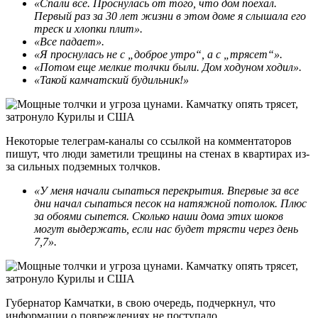
«Спали все. Проснулась от того, что дом поехал.
Первый раз за 30 лет жизни в этом доме я слышала его
треск и хлопки плит».
«Все падает».
«Я проснулась не с „доброе утро“, а с „трясет“».
«Потом еще мелкие толчки были. Дом ходуном ходил».
«Такой камчатский будильник!»
Некоторые телеграм-каналы со ссылкой на комментаторов
пишут, что люди заметили трещины на стенах в квартирах из-
за сильных подземных толчков.
«У меня начали сыпаться перекрытия. Впервые за все
дни начал сыпаться песок на натяжной потолок. Плюс
за обоями сыпется. Сколько наши дома этих шоков
могут выдержать, если нас будет трясти через день
7,7».
Губернатор Камчатки, в свою очередь, подчеркнул, что
информации о повреждениях не поступало.