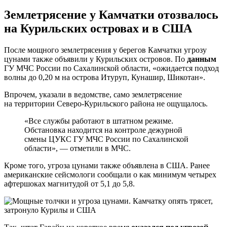
Землетрясение у Камчатки отозвалось
на Курильских островах и в США
После мощного землетрясения у берегов Камчатки угрозу
цунами также объявили у Курильских островов. По
данным
ГУ МЧС России по Сахалинской области, «ожидается подход
волны до 0,20 м на острова Итуруп, Кунашир, Шикотан».
Впрочем, указали в ведомстве, само землетрясение
на территории Северо-Курильского района не ощущалось.
«Все службы работают в штатном режиме.
Обстановка находится на контроле дежурной
смены ЦУКС ГУ МЧС России по Сахалинской
области», — отметили в МЧС.
Кроме того, угроза цунами также объявлена в США. Ранее
американские сейсмологи сообщали о как минимум четырех
афтершоках магнитудой от 5,1 до 5,8.