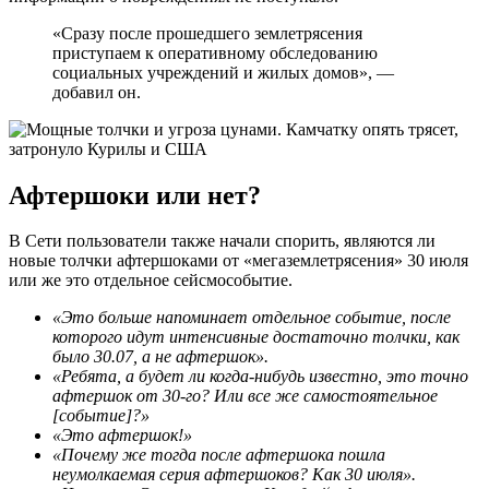
«Сразу после прошедшего землетрясения
приступаем к оперативному обследованию
социальных учреждений и жилых домов», —
добавил он.
Афтершоки или нет?
В Сети пользователи также начали спорить, являются ли
новые толчки афтершоками от «мегаземлетрясения» 30 июля
или же это отдельное сейсмособытие.
«Это больше напоминает отдельное событие, после
которого идут интенсивные достаточно толчки, как
было 30.07, а не афтершок».
«Ребята, а будет ли когда-нибудь известно, это точно
афтершок от 30-го? Или все же самостоятельное
[событие]?»
«Это афтершок!»
«Почему же тогда после афтершока пошла
неумолкаемая серия афтершоков? Как 30 июля».