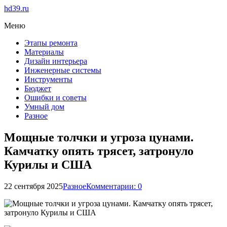
hd39.ru
Меню
Этапы ремонта
Материалы
Дизайн интерьера
Инженерные системы
Инструменты
Бюджет
Ошибки и советы
Умный дом
Разное
Мощные толчки и угроза цунами.
Камчатку опять трясет, затронуло
Курилы и США
22 сентября 2025
Разное
Комментарии: 0