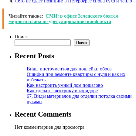
Лето не сдает позиции: в Петербурге снова сухо и тепло
Читайте также:
СМИ: в офисе Зеленского боятся
мирного плана по урегулированию конфликта
Поиск
Поиск
Recent Posts
Виды инструментов для поклейки обоев
Ошибки при ремонте квартиры с нуля и как их
избежать
Как настроить умный дом пошагово
Как сделать электрику в коридоре
67. Виды материалов для отделки потолка своими
руками
Recent Comments
Нет комментариев для просмотра.