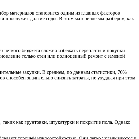
ыбор материалов становится одним из главных факторов
ый прослужит долгие годы. В этом материале мы разберем, как
Без четкого бюджета сложно избежать переплаты и покупки
обновление только стен или полноценный ремонт с заменой
лнительные закупки. В среднем, по данным статистики, 70%
 способен значительно снизить затраты, не ухудшая при этом
, таких как грунтовки, штукатурки и покрытие пола. Однако
бладают хорошей износостойкостью. Они легко укладываются и