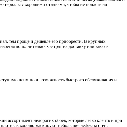
 материалы с хорошими отзывами, чтобы не попасть на
иал, тем проще и дешевле его приобрести. В крупных
збегая дополнительных затрат на доставку или заказ в
доступную цену, но и возможность быстрого обслуживания и
ий ассортимент недорогих обоев, которые легко клеить и при
 плотные, хорошо маскируют небольшие дефекты стен.