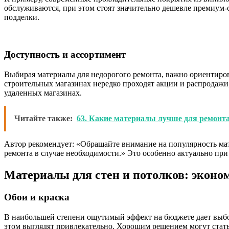
обслуживаются, при этом стоят значительно дешевле премиум-
подделки.
Доступность и ассортимент
Выбирая материалы для недорогого ремонта, важно ориентиров
строительных магазинах нередко проходят акции и распродажи,
удаленных магазинах.
Читайте также:
63. Какие материалы лучше для ремонта
Автор рекомендует: «Обращайте внимание на популярность мат
ремонта в случае необходимости.» Это особенно актуально при
Материалы для стен и потолков: эконом
Обои и краска
В наибольшей степени ощутимый эффект на бюджете дает выбор
этом выглядят привлекательно. Хорошим решением могут стат