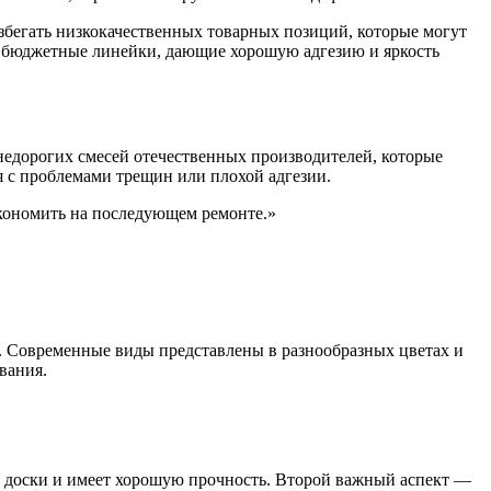
избегать низкокачественных товарных позиций, которые могут
т бюджетные линейки, дающие хорошую адгезию и яркость
едорогих смесей отечественных производителей, которые
я с проблемами трещин или плохой адгезии.
экономить на последующем ремонте.»
. Современные виды представлены в разнообразных цветах и
вания.
ой доски и имеет хорошую прочность. Второй важный аспект —