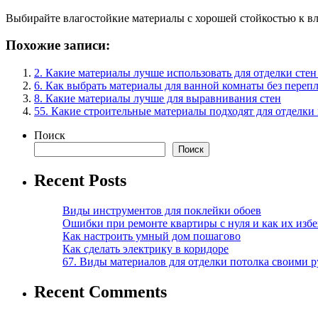
Выбирайте влагостойкие материалы с хорошей стойкостью к вла
Похожие записи:
2. Какие материалы лучше использовать для отделки стен
6. Как выбрать материалы для ванной комнаты без переп
8. Какие материалы лучше для выравнивания стен
55. Какие строительные материалы подходят для отделки
Поиск
Поиск
Recent Posts
Виды инструментов для поклейки обоев
Ошибки при ремонте квартиры с нуля и как их изб
Как настроить умный дом пошагово
Как сделать электрику в коридоре
67. Виды материалов для отделки потолка своими 
Recent Comments