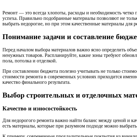
Ремонт — это всегда хлопоты, расходы и необходимость четко 
успеха. Правильно подобранные материалы позволяют не только
выбрать недорогие, но при этом качественные материалы для ре
Понимание задачи и составление бюдже
Перед началом выбора материалов важно ясно определить объе
ненужных товаров. Распланируйте, какие зоны требуют обновле
пола, потолка и отделкой.
При составлении бюджета полезно учитывать не только стоимос
стоимости ремонта в современных условиях приходится именно
качество финального результата.
Выбор строительных и отделочных мат
Качество и износостойкость
Для недорогого ремонта важно найти баланс между ценой и ка
есть материалы, которые при разумном подходе можно выбрать 
К примеру, современные прохладительные покрытия из винило