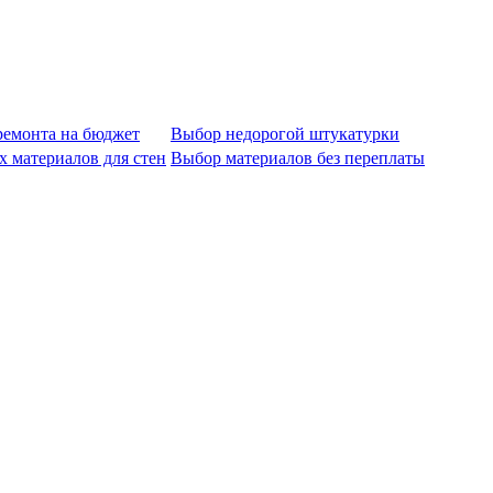
ремонта на бюджет
Выбор недорогой штукатурки
 материалов для стен
Выбор материалов без переплаты