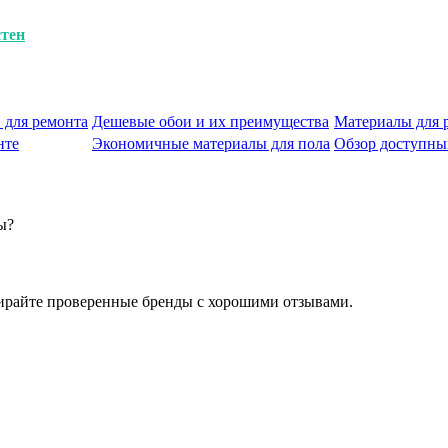
стен
 для ремонта
Дешевые обои и их преимущества
Материалы для 
нте
Экономичные материалы для пола
Обзор доступных
ы?
ирайте проверенные бренды с хорошими отзывами.