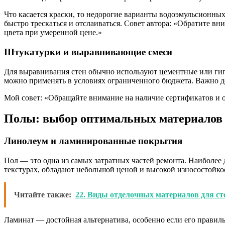
Что касается краски, то недорогие варианты водоэмульсионных
быстро трескаться и отслаиваться. Совет автора: «Обратите 
цвета при умеренной цене.»
Штукатурки и выравнивающие смеси
Для выравнивания стен обычно используют цементные или гип
можно применять в условиях ограниченного бюджета. Важно де
Мой совет: «Обращайте внимание на наличие сертификатов и 
Полы: выбор оптимальных материалов
Линолеум и ламинированные покрытия
Пол — это одна из самых затратных частей ремонта. Наиболее
текстурах, обладают небольшой ценой и высокой износостойк
Читайте также:
22. Виды отделочных материалов для ст
Ламинат — достойная альтернатива, особенно если его правил