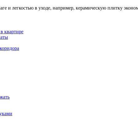
ге и легкостью в уходе, например, керамическую плитку эконом
 в квартире
латы
 коридора
ежать
руками