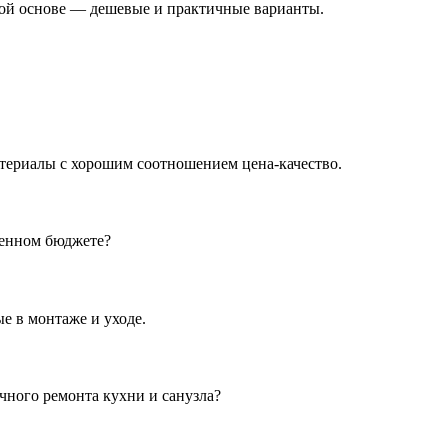
ной основе — дешевые и практичные варианты.
териалы с хорошим соотношением цена-качество.
ченном бюджете?
е в монтаже и уходе.
чного ремонта кухни и санузла?