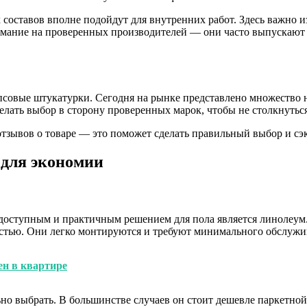
 составов вполне подойдут для внутренних работ. Здесь важно 
внимание на проверенных производителей — они часто выпускаю
совые штукатурки. Сегодня на рынке представлено множество н
лать выбор в сторону проверенных марок, чтобы не столкнутьс
отзывов о товаре — это поможет сделать правильный выбор и с
 для экономии
 доступным и практичным решением для пола является линолеум
остью. Они легко монтируются и требуют минимального обслужи
ен в квартире
ьно выбрать. В большинстве случаев он стоит дешевле паркетн