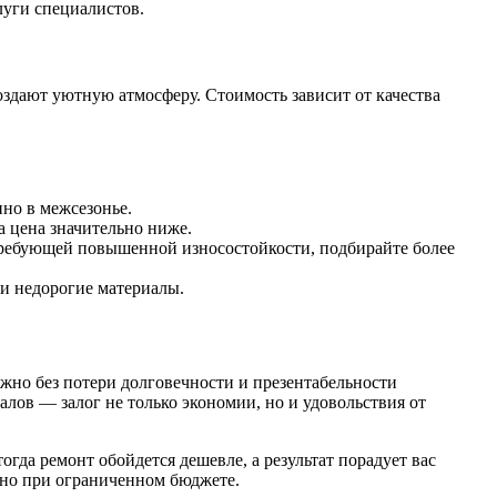
луги специалистов.
здают уютную атмосферу. Стоимость зависит от качества
но в межсезонье.
а цена значительно ниже.
 требующей повышенной износостойкости, подбирайте более
и недорогие материалы.
жно без потери долговечности и презентабельности
лов — залог не только экономии, но и удовольствия от
гда ремонт обойдется дешевле, а результат порадует вас
жно при ограниченном бюджете.