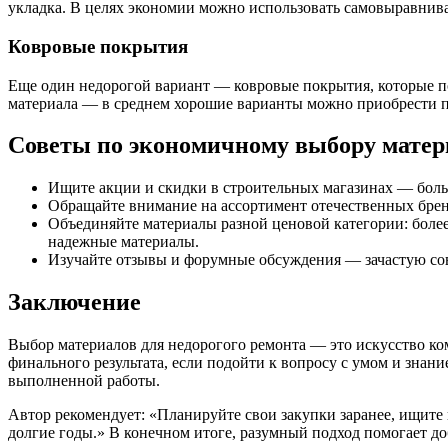
укладка. В целях экономии можно использовать самовыравнив
Ковровые покрытия
Еще один недорогой вариант — ковровые покрытия, которые по
материала — в среднем хорошие варианты можно приобрести по 
Советы по экономичному выбору матер
Ищите акции и скидки в строительных магазинах — боль
Обращайте внимание на ассортимент отечественных бренд
Объединяйте материалы разной ценовой категории: более
надежные материалы.
Изучайте отзывы и форумные обсуждения — зачастую со
Заключение
Выбор материалов для недорогого ремонта — это искусство ко
финального результата, если подойти к вопросу с умом и знан
выполненной работы.
Автор рекомендует: «Планируйте свои закупки заранее, ищите 
долгие годы.» В конечном итоге, разумный подход помогает д