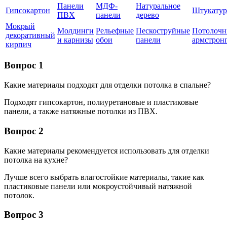
Панели
МДФ-
Натуральное
Гипсокартон
Штукатур
ПВХ
панели
дерево
Мокрый
Молдинги
Рельефные
Пескоструйные
Потолочн
декоративный
и карнизы
обои
панели
армстрон
кирпич
Вопрос 1
Какие материалы подходят для отделки потолка в спальне?
Подходят гипсокартон, полиуретановые и пластиковые
панели, а также натяжные потолки из ПВХ.
Вопрос 2
Какие материалы рекомендуется использовать для отделки
потолка на кухне?
Лучше всего выбрать влагостойкие материалы, такие как
пластиковые панели или мокроустойчивый натяжной
потолок.
Вопрос 3