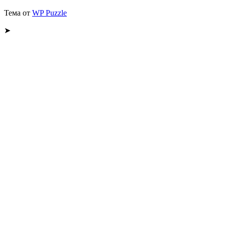
Тема от
WP Puzzle
➤