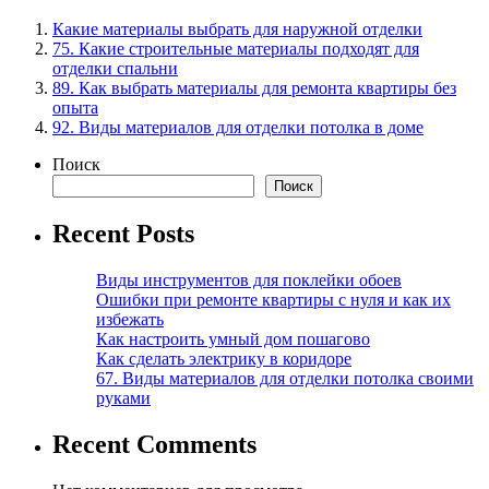
Какие материалы выбрать для наружной отделки
75. Какие строительные материалы подходят для
отделки спальни
89. Как выбрать материалы для ремонта квартиры без
опыта
92. Виды материалов для отделки потолка в доме
Поиск
Поиск
Recent Posts
Виды инструментов для поклейки обоев
Ошибки при ремонте квартиры с нуля и как их
избежать
Как настроить умный дом пошагово
Как сделать электрику в коридоре
67. Виды материалов для отделки потолка своими
руками
Recent Comments