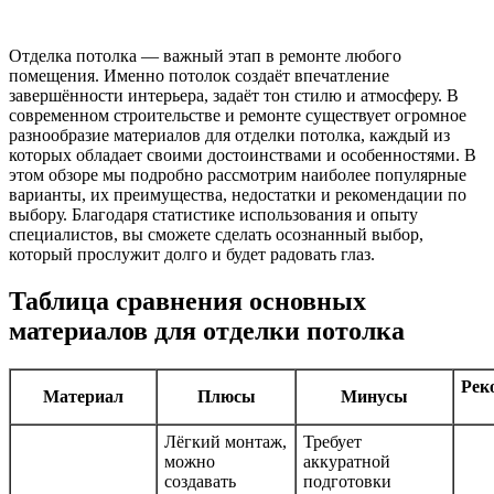
Отделка потолка — важный этап в ремонте любого
помещения. Именно потолок создаёт впечатление
завершённости интерьера, задаёт тон стилю и атмосферу. В
современном строительстве и ремонте существует огромное
разнообразие материалов для отделки потолка, каждый из
которых обладает своими достоинствами и особенностями. В
этом обзоре мы подробно рассмотрим наиболее популярные
варианты, их преимущества, недостатки и рекомендации по
выбору. Благодаря статистике использования и опыту
специалистов, вы сможете сделать осознанный выбор,
который прослужит долго и будет радовать глаз.
Таблица сравнения основных
материалов для отделки потолка
Рек
Материал
Плюсы
Минусы
Лёгкий монтаж,
Требует
можно
аккуратной
создавать
подготовки