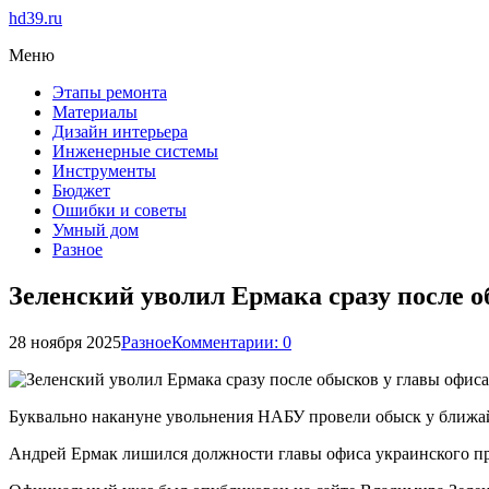
hd39.ru
Меню
Этапы ремонта
Материалы
Дизайн интерьера
Инженерные системы
Инструменты
Бюджет
Ошибки и советы
Умный дом
Разное
Зеленский уволил Ермака сразу после 
28 ноября 2025
Разное
Комментарии: 0
Буквально накануне увольнения НАБУ провели обыск у ближа
Андрей Ермак лишился должности главы офиса украинского пр