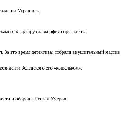
езидента Украины».
ами в квартиру главы офиса президента.
. За это время детективы собрали внушительный массив
езидента Зеленского его «кошельком».
ности и обороны Рустем Умеров.