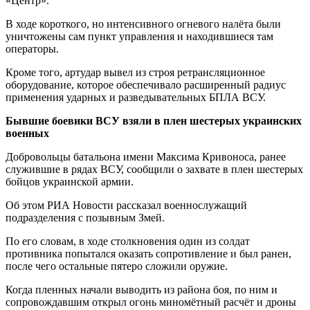
«Центр».
В ходе короткого, но интенсивного огневого налёта были
уничтожены сам пункт управления и находившиеся там
операторы.
Кроме того, артудар вывел из строя ретрансляционное
оборудование, которое обеспечивало расширенный радиус
применения ударных и разведывательных БПЛА ВСУ.
Бывшие боевики ВСУ взяли в плен шестерых украинских
военных
Добровольцы батальона имени Максима Кривоноса, ранее
служившие в рядах ВСУ, сообщили о захвате в плен шестерых
бойцов украинской армии.
Об этом РИА Новости рассказал военнослужащий
подразделения с позывным Змей.
По его словам, в ходе столкновения один из солдат
противника попытался оказать сопротивление и был ранен,
после чего остальные пятеро сложили оружие.
Когда пленных начали выводить из района боя, по ним и
сопровождавшим открыл огонь миномётный расчёт и дроны