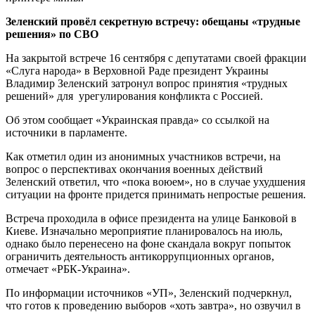
Зеленский провёл секретную встречу: обещаны «трудные
решения» по СВО
На закрытой встрече 16 сентября с депутатами своей фракции
«Слуга народа» в Верховной Раде президент Украины
Владимир Зеленский затронул вопрос принятия «трудных
решений» для урегулирования конфликта с Россией.
Об этом сообщает «Украинская правда» со ссылкой на
источники в парламенте.
Как отметил один из анонимных участников встречи, на
вопрос о перспективах окончания военных действий
Зеленский ответил, что «пока воюем», но в случае ухудшения
ситуации на фронте придется принимать непростые решения.
Встреча проходила в офисе президента на улице Банковой в
Киеве. Изначально мероприятие планировалось на июль,
однако было перенесено на фоне скандала вокруг попыток
ограничить деятельность антикоррупционных органов,
отмечает «РБК-Украина».
По информации источников «УП», Зеленский подчеркнул,
что готов к проведению выборов «хоть завтра», но озвучил в