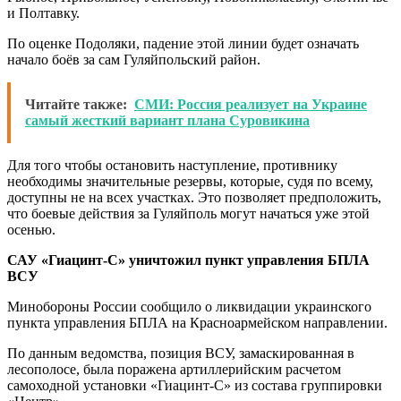
и Полтавку.
По оценке Подоляки, падение этой линии будет означать
начало боёв за сам Гуляйпольский район.
Читайте также:
СМИ: Россия реализует на Украине
самый жесткий вариант плана Суровикина
Для того чтобы остановить наступление, противнику
необходимы значительные резервы, которые, судя по всему,
доступны не на всех участках. Это позволяет предположить,
что боевые действия за Гуляйполь могут начаться уже этой
осенью.
САУ «Гиацинт-С» уничтожил пункт управления БПЛА
ВСУ
Минобороны России сообщило о ликвидации украинского
пункта управления БПЛА на Красноармейском направлении.
По данным ведомства, позиция ВСУ, замаскированная в
лесополосе, была поражена артиллерийским расчетом
самоходной установки «Гиацинт-С» из состава группировки