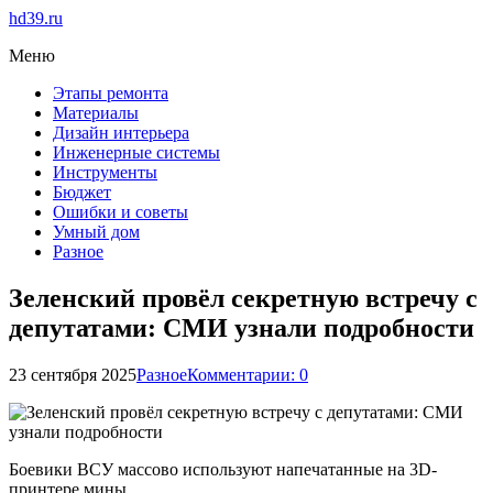
hd39.ru
Меню
Этапы ремонта
Материалы
Дизайн интерьера
Инженерные системы
Инструменты
Бюджет
Ошибки и советы
Умный дом
Разное
Зеленский провёл секретную встречу с
депутатами: СМИ узнали подробности
23 сентября 2025
Разное
Комментарии: 0
Боевики ВСУ массово используют напечатанные на 3D-
принтере мины.