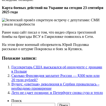
Карта боевых действий на Украине на сегодня 23 сентября
2025 года
Ранее наш сайт писал о том, что видео сброса трехтонной
бомбы на бригады ВСУ в Гавриловке появилось в Сети.
На этом фоне военный обозреватель Юрий Подоляка
рассказал о штурме Покровска и боях за Купянск.
Похожие записи:
Госсекретарь США высказался об инциденте с дронами
в Польше
Сколько Финляндия заплатит России — $300 млн или
20 трлн рублей?
Вучич: «цветная» революция в Сербии провалилась –
необходимо примирение
Лето не сдает позиции: в Петербурге снова сухо и тепло
Поиск
Поиск