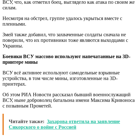
ВСУ, что, как отметил боец, выглядело как атака по своим же
силам.
Несмотря на обстрел, группе удалось укрыться вместе с
пленными.
Змей также добавил, что захваченные солдаты сначала не
поверили, что их противники тоже являются выходцами с
Украины.
Боевики ВСУ массово используют напечатанные на 3D-
принтере мины
ВСУ всё активнее используют самодельные взрывные
устройства, в том числе мины, изготовленные на 3D-
принтерах.
Об этом РИА Новости рассказал бывший военнослужащий
ВСУ, ныне доброволец батальона имени Максима Кривоноса
с позывным Прометей.
Читайте также:
Захарова ответила на заявление
Сикорского о войне с Россией