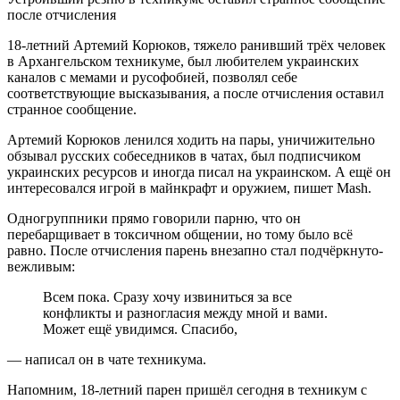
18-летний Артемий Корюков, тяжело ранивший трёх человек
в Архангельском техникуме, был любителем украинских
каналов с мемами и русофобией, позволял себе
соответствующие высказывания, а после отчисления оставил
странное сообщение.
Артемий Корюков ленился ходить на пары, уничижительно
обзывал русских собеседников в чатах, был подписчиком
украинских ресурсов и иногда писал на украинском. А ещё он
интересовался игрой в майнкрафт и оружием, пишет Mash.
Одногруппники прямо говорили парню, что он
перебарщивает в токсичном общении, но тому было всё
равно. После отчисления парень внезапно стал подчёркнуто-
вежливым:
Всем пока. Сразу хочу извиниться за все
конфликты и разногласия между мной и вами.
Может ещё увидимся. Спасибо,
— написал он в чате техникума.
Напомним, 18-летний парен пришёл сегодня в техникум с