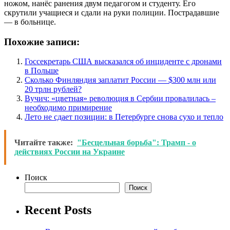
ножом, нанёс ранения двум педагогом и студенту. Его
скрутили учащиеся и сдали на руки полиции. Пострадавшие
— в больнице.
Похожие записи:
Госсекретарь США высказался об инциденте с дронами
в Польше
Сколько Финляндия заплатит России — $300 млн или
20 трлн рублей?
Вучич: «цветная» революция в Сербии провалилась –
необходимо примирение
Лето не сдает позиции: в Петербурге снова сухо и тепло
Читайте также:
"Бесцельная борьба": Трамп - о
действиях России на Украине
Поиск
Поиск
Recent Posts