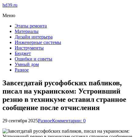
hd39.ru
Меню
Этапы ремонта
Материалы
Дизайн интерьера
Инженерные системы
Инструменты
Бюджет
Ошибки и советы
Умный дом
Разное
Завсегдатай русофобских пабликов,
писал на украинском: Устроивший
резню в техникуме оставил странное
сообщение после отчисления
29 сентября 2025
Разное
Комментарии: 0