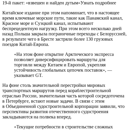
19-й пакет: «взвешен и найден дутым»Узнать подробнее
Китайское издание при этом напоминает, что в настоящее
время ключевые морские пути, такие как Панамский канал,
Красное море и Суэцкий канал, испытывают
беспрецедентную нагрузку. При этом всего несколько дней
назад Польша закрыла пограничные переходы с Белоруссией,
в результате чего в Бресте застряли более 130 грузовых
поездов Китай-Европа.
«На этом фоне открытие Арктического экспресса
позволяет диверсифицировать маршруты для
торговли между Китаем и Европой, укрепляя
устойчивость глобальных цепочек поставок», —
указывает GT.
На фоне столь значительной перестройки мировых
транспортных маршрутов перед кораблестроительной
отраслью России, значительная часть которой сосредоточена
в Петербурге, встают новые задачи. В связи с этим
в Объединенной судостроительной корпорации заявили, что
перспективы развития отечественного судостроения
закладываются на полвека вперед.
«Текущие потребности в строительстве сложных