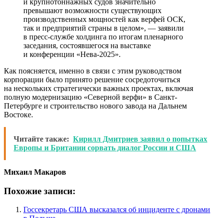
и крупнотоннажных судов значительно
превышают возможности существующих
производственных мощностей как верфей ОСК,
так и предприятий страны в целом», — заявили
в пресс-службе холдинга по итогам пленарного
заседания, состоявшегося на выставке
и конференции «Нева-2025».
Как поясняется, именно в связи с этим руководством
корпорации было принято решение сосредоточиться
на нескольких стратегически важных проектах, включая
полную модернизацию «Северной верфи» в Санкт-
Петербурге и строительство нового завода на Дальнем
Востоке.
Читайте также:
Кирилл Дмитриев заявил о попытках
Европы и Британии сорвать диалог России и США
Михаил Макаров
Похожие записи:
Госсекретарь США высказался об инциденте с дронами