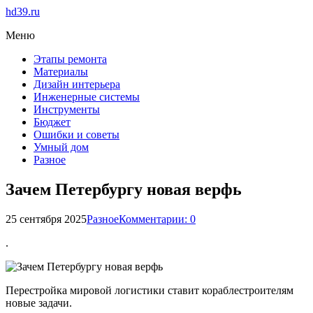
hd39.ru
Меню
Этапы ремонта
Материалы
Дизайн интерьера
Инженерные системы
Инструменты
Бюджет
Ошибки и советы
Умный дом
Разное
Зачем Петербургу новая верфь
25 сентября 2025
Разное
Комментарии: 0
.
Перестройка мировой логистики ставит кораблестроителям
новые задачи.