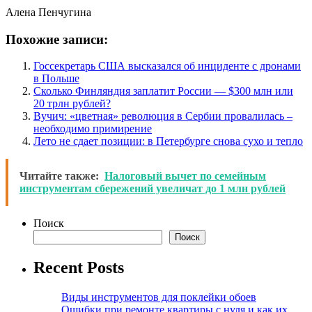
Алена Пенчугина
Похожие записи:
Госсекретарь США высказался об инциденте с дронами
в Польше
Сколько Финляндия заплатит России — $300 млн или
20 трлн рублей?
Вучич: «цветная» революция в Сербии провалилась –
необходимо примирение
Лето не сдает позиции: в Петербурге снова сухо и тепло
Читайте также:
Налоговый вычет по семейным
инструментам сбережений увеличат до 1 млн рублей
Поиск
Поиск
Recent Posts
Виды инструментов для поклейки обоев
Ошибки при ремонте квартиры с нуля и как их