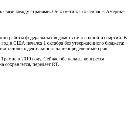
 связи между странами. Он отметил, что сейчас в Америке
нии работы федеральных ведомств ни от одной из партий. В
год в США начался 1 октября без утвержденного бюджета:
иостановить деятельность на неопределенный срок.
рампе в 2019 году. Сейчас обе палаты конгресса
а сохраняется, передает RT.