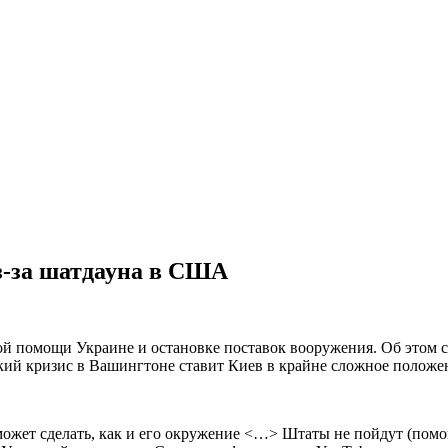
з-за шатдауна в США
й помощи Украине и остановке поставок вооружения. Об этом 
ий кризис в Вашингтоне ставит Киев в крайне сложное положе
 может сделать, как и его окружение <…> Штаты не пойдут (помог