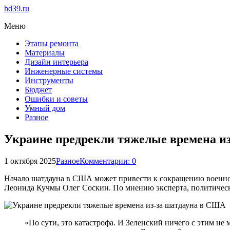
hd39.ru
Меню
Этапы ремонта
Материалы
Дизайн интерьера
Инженерные системы
Инструменты
Бюджет
Ошибки и советы
Умный дом
Разное
Украине предрекли тяжелые времена и
1 октября 2025
Разное
Комментарии: 0
Начало шатдауна в США может привести к сокращению военно
Леонида Кучмы Олег Соскин. По мнению эксперта, политическ
«По сути, это катастрофа. И Зеленский ничего с этим не