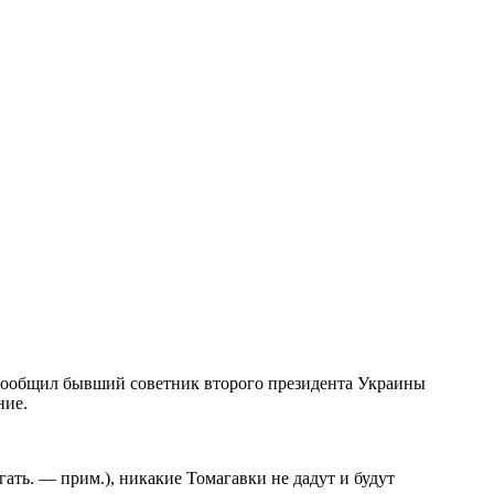
сообщил бывший советник второго президента Украины
ние.
ать. — прим.), никакие Томагавки не дадут и будут