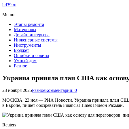
hd39.ru
Меню
Этапы ремонта
Материалы
Дизайн интерьера
Инженерные системы
Инструменты
Бюджет
Ошибки и советы
Умный дом
Разное
Украина приняла план США как основу 
23 ноября 2025
Разное
Комментарии: 0
МОСКВА, 23 ноя — РИА Новости. Украина приняла план США по
в Европе, пишет обозреватель Financial Times Гидеон Рахман.
Reuters