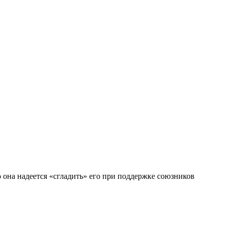
она надеется «сгладить» его при поддержке союзников