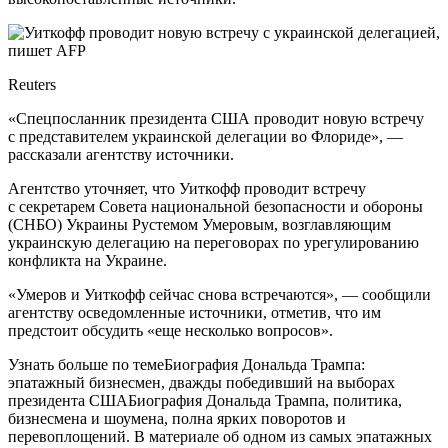
Reuters
«Спецпосланник президента США проводит новую встречу
с представителем украинской делегации во Флориде», —
рассказали агентству источники.
Агентство уточняет, что Уиткофф проводит встречу
с секретарем Совета национальной безопасности и обороны
(СНБО) Украины Рустемом Умеровым, возглавляющим
украинскую делегацию на переговорах по урегулированию
конфликта на Украине.
«Умеров и Уиткофф сейчас снова встречаются», — сообщили
агентству осведомленные источники, отметив, что им
предстоит обсудить «еще несколько вопросов».
Узнать больше по темеБиография Дональда Трампа:
эпатажный бизнесмен, дважды победивший на выборах
президента СШАБиография Дональда Трампа, политика,
бизнесмена и шоумена, полна ярких поворотов и
перевоплощений. В материале об одном из самых эпатажных