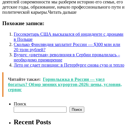
деятелей современности мы разберем историю его семьи, его
детские годы, образование, начало профессионального пути и
политической карьеры.Читать дальше
Похожие записи:
Госсекретарь США высказался об инциденте с дронами
в Польше
Сколько Финляндия заплатит России — $300 млн или
20 трлн рублей?
Вучич: «цветная» революция в Сербии провалилась –
необходимо примирение
Лето не сдает позиции: в Петербурге снова сухо и тепло
Читайте также:
Горнолыжка в России — удел
богатых? Обзор зимних курортов-2026: цены, условия,
сервис
Поиск
Поиск
Recent Posts