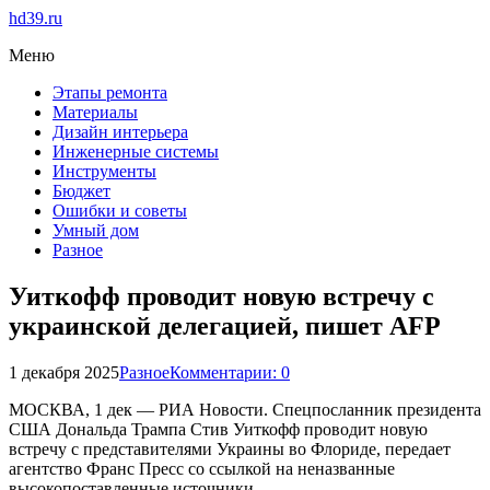
hd39.ru
Меню
Этапы ремонта
Материалы
Дизайн интерьера
Инженерные системы
Инструменты
Бюджет
Ошибки и советы
Умный дом
Разное
Уиткофф проводит новую встречу с
украинской делегацией, пишет AFP
1 декабря 2025
Разное
Комментарии: 0
МОСКВА, 1 дек — РИА Новости. Спецпосланник президента
США Дональда Трампа Стив Уиткофф проводит новую
встречу с представителями Украины во Флориде, передает
агентство Франс Пресс со ссылкой на неназванные
высокопоставленные источники.