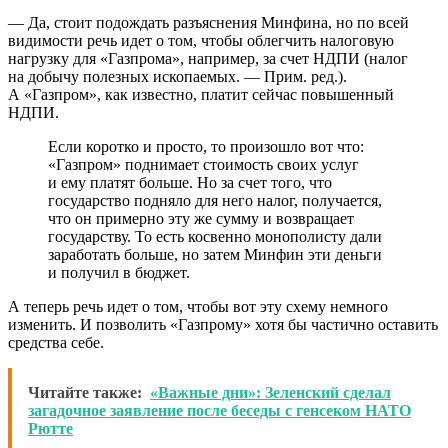
— Да, стоит подождать разъяснения Минфина, но по всей
видимости речь идет о том, чтобы облегчить налоговую
нагрузку для «Газпрома», например, за счет НДПИ (налог
на добычу полезных ископаемых. — Прим. ред.).
А «Газпром», как известно, платит сейчас повышенный
НДПИ.
Если коротко и просто, то произошло вот что:
«Газпром» поднимает стоимость своих услуг
и ему платят больше. Но за счет того, что
государство подняло для него налог, получается,
что он примерно эту же сумму и возвращает
государству. То есть косвенно монополисту дали
заработать больше, но затем Минфин эти деньги
и получил в бюджет.
А теперь речь идет о том, чтобы вот эту схему немного
изменить. И позволить «Газпрому» хотя бы частично оставить
средства себе.
Читайте также:
«Важные дни»: Зеленский сделал
загадочное заявление после беседы с генсеком НАТО
Рютте