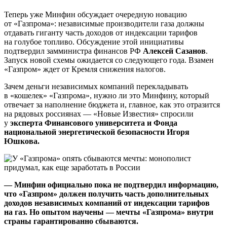
Теперь уже Минфин обсуждает очередную новацию
от «Газпрома»: независимые производители газа должны
отдавать гиганту часть доходов от индексации тарифов
на голубое топливо. Обсуждение этой инициативы
подтвердил замминистра финансов РФ
Алексей Сазанов
.
Запуск новой схемы ожидается со следующего года. Взамен
«Газпром» ждет от Кремля снижения налогов.
Зачем деньги независимых компаний перекладывать
в «кошелек» «Газпрома», нужно ли это Минфину, который
отвечает за наполнение бюджета и, главное, как это отразится
на рядовых россиянах — «Новые Известия» спросили
у
эксперта Финансового университета и Фонда
национальной энергетической безопасности Игоря
Юшкова.
— Минфин официально пока не подтвердил информацию,
что
«Газпром» должен получить часть дополнительных
доходов независимых компаний от индексации тарифов
на газ. Но опытом научены — мечты «Газпрома» внутри
страны гарантированно сбываются.