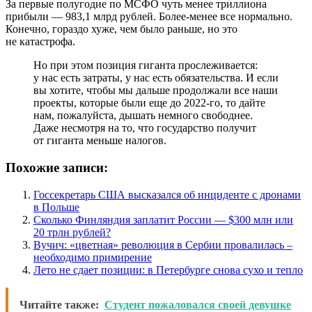
За первые полугодие по МСФО чуть менее триллиона
прибыли — 983,1 млрд рублей. Более-менее все нормально.
Конечно, гораздо хуже, чем было раньше, но это
не катастрофа.
Но при этом позиция гиганта прослеживается:
у нас есть затраты, у нас есть обязательства. И если
вы хотите, чтобы мы дальше продолжали все наши
проекты, которые были еще до 2022-го, то дайте
нам, пожалуйста, дышать немного свободнее.
Даже несмотря на то, что государство получит
от гиганта меньше налогов.
Похожие записи:
Госсекретарь США высказался об инциденте с дронами
в Польше
Сколько Финляндия заплатит России — $300 млн или
20 трлн рублей?
Вучич: «цветная» революция в Сербии провалилась –
необходимо примирение
Лето не сдает позиции: в Петербурге снова сухо и тепло
Читайте также:
Студент пожаловался своей девушке