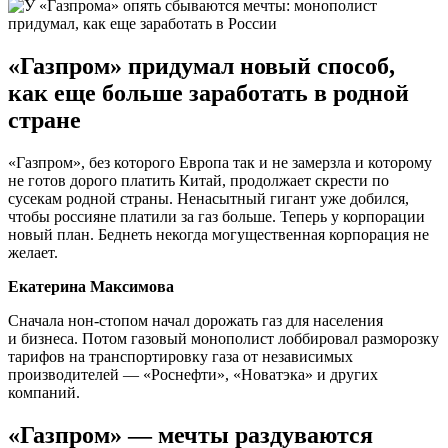
«Газпром» придумал новый способ,
как еще больше заработать в родной
стране
«Газпром», без которого Европа так и не замерзла и которому
не готов дорого платить Китай, продолжает скрести по
сусекам родной страны. Ненасытный гигант уже добился,
чтобы россияне платили за газ больше. Теперь у корпорации
новый план. Беднеть некогда могущественная корпорация не
желает.
Екатерина Максимова
Сначала нон-стопом начал дорожать газ для населения
и бизнеса. Потом газовый монополист лоббировал разморозку
тарифов на транспортировку газа от независимых
производителей — «Роснефти», «Новатэка» и других
компаний.
«Газпром» — мечты раздуваются