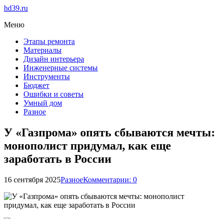
hd39.ru
Меню
Этапы ремонта
Материалы
Дизайн интерьера
Инженерные системы
Инструменты
Бюджет
Ошибки и советы
Умный дом
Разное
У «Газпрома» опять сбываются мечты:
монополист придумал, как еще
заработать в России
16 сентября 2025
Разное
Комментарии: 0