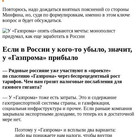
Повторюсь, надо дождаться внятных пояснений со стороны
Минфина, но, судя по формулировкам, именно в этом ключе
вопрос и будет обсуждаться.
Если в России у кого-то убыло, значит,
у «Газпрома» прибыло
— Рядовые россияне уже участвуют в «проекте»
по спасению «Газпрома» через беспрецедентный рост
тарифов. Чем нам грозят налоговые послабления для
газового гиганта?
— У «Газпрома» тоже есть затраты. Это и содержание
газотранспортной системы страны, и газификация,
социальная инфраструктура и прочее. Если раньше компания
закрывала экспортными доходами, то теперь их в достаточной
мере нет.
Поэтому у «Газпрома» и всплыли два варианта:
либо вы понижаете нам налоги, чтобы внутри