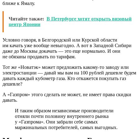
ближе к Ямалу.
Читайте также:
В Петербурге хотят открыть визовый
центр Японии
Условно говоря, в Белгородской или Курской области
им качать уже вообще невыгодно. А вот в Западной Сибири
даже до Москвы докачать — это еще нормально. И они
не обязаны продавать по тарифам.
Тот же «Новатэк» может предложить какому-то заводу или
электростанции — давай мы вам на 100 рублей дешевле будем
давать каждый кубометр газа. Кто откажется покупать газ
дешевле?
А «Газпром» этого сделать не может, не имеет права скидки
давать.
И таким образом независимые производители
отняли почти половину внутреннего рынка
у «Газпрома». Они забрали себе самых
маржинальных потребителей, самых выгодных.