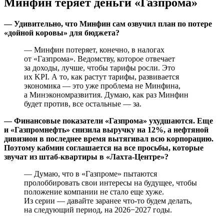
Минфин теряет деньги «Газпрома»
— Удивительно, что Минфин сам озвучил план по потере
«дойной коровы» для бюджета?
— Минфин потеряет, конечно, в налогах
от «Газпрома». Ведомству, которое отвечает
за доходы, лучше, чтобы тарифы росли. Это
их KPI. А то, как растут тарифы, развивается
экономика — это уже проблема не Минфина,
а Минэкономразвития. Думаю, как раз Минфин
будет против, все остальные — за.
— Финансовые показатели «Газпрома» ухудшаются. Еще
и «Газпромнефть» снизила выручку на 12%, а нефтяной
дивизион в последнее время вытягивал всю корпорацию.
Поэтому кабмин соглашается на все просьбы, которые
звучат из штаб-квартиры в «Лахта-Центре»?
— Думаю, что в «Газпроме» пытаются
пролоббировать свои интересы на будущее, чтобы
положение компании не стало еще хуже.
Из серии — давайте заранее что-то будем делать,
на следующий период, на 2026−2027 годы.