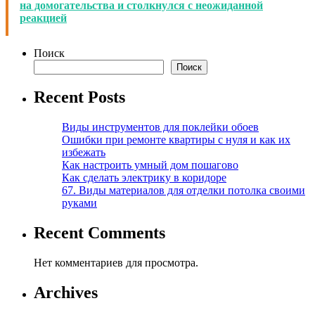
на домогательства и столкнулся с неожиданной
реакцией
Поиск
Поиск
Recent Posts
Виды инструментов для поклейки обоев
Ошибки при ремонте квартиры с нуля и как их
избежать
Как настроить умный дом пошагово
Как сделать электрику в коридоре
67. Виды материалов для отделки потолка своими
руками
Recent Comments
Нет комментариев для просмотра.
Archives