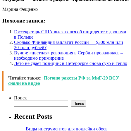
Марина Фещенко
Похожие записи:
Госсекретарь США высказался об инциденте с дронами
в Польше
Сколько Финляндия заплатит России — $300 млн или
20 трлн рублей?
Вучич: «цветная» революция в Сербии провалилась –
необходимо примирение
Лето не сдает позиции: в Петербурге снова сухо и тепло
Читайте также:
Погоню ракеты РФ за МиГ-29 ВСУ
сняли на видео
Поиск
Поиск
Recent Posts
Виды инструментов для поклейки обоев