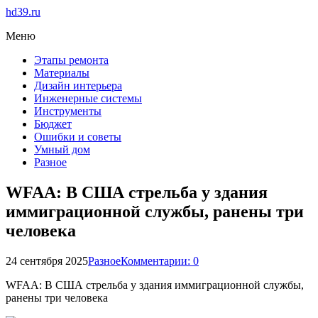
hd39.ru
Меню
Этапы ремонта
Материалы
Дизайн интерьера
Инженерные системы
Инструменты
Бюджет
Ошибки и советы
Умный дом
Разное
WFAA: В США стрельба у здания
иммиграционной службы, ранены три
человека
24 сентября 2025
Разное
Комментарии: 0
WFAA: В США стрельба у здания иммиграционной службы,
ранены три человека