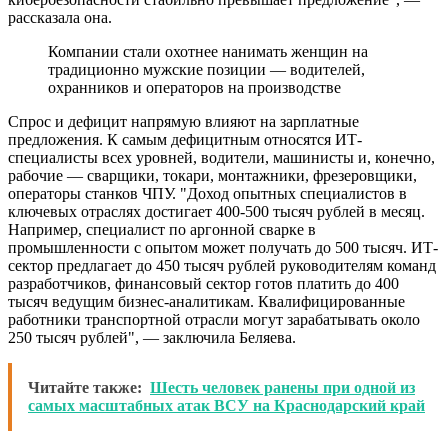
рассказала она.
Компании стали охотнее нанимать женщин на
традиционно мужские позиции — водителей,
охранников и операторов на производстве
Спрос и дефицит напрямую влияют на зарплатные
предложения. К самым дефицитным относятся ИТ-
специалисты всех уровней, водители, машинисты и, конечно,
рабочие — сварщики, токари, монтажники, фрезеровщики,
операторы станков ЧПУ. "Доход опытных специалистов в
ключевых отраслях достигает 400-500 тысяч рублей в месяц.
Например, специалист по аргонной сварке в
промышленности с опытом может получать до 500 тысяч. ИТ-
сектор предлагает до 450 тысяч рублей руководителям команд
разработчиков, финансовый сектор готов платить до 400
тысяч ведущим бизнес-аналитикам. Квалифицированные
работники транспортной отрасли могут зарабатывать около
250 тысяч рублей", — заключила Беляева.
Читайте также:
Шесть человек ранены при одной из
самых масштабных атак ВСУ на Краснодарский край