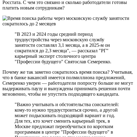
Росстата. С чем это связано и сколько работодатели готовы
платить новым сотрудникам?
"В 2023 и 2024 годы средний период
трудоустройства через московскую службу
занятости составлял 3,1 месяца, а в 2025-м он
сократился до 2,3 месяца", — рассказал "РГ"
карьерный эксперт столичного центра
"Профессии будущего" Святослав Семеренко.
Почему же так заметно сократилось время поиска? Учитывая,
что в банке вакансий имеется полмиллиона предложений,
Семеренко уверен — работодатели попросту больше не могут
выдерживать паузу и вынуждены принимать решения почти
мгновенно, чтобы не упустить подходящего кандидата.
"Важно учитывать и обстоятельства соискателей:
кому-то нужно трудоустроиться срочно, а другой
может подыскивать подходящий вариант и год.
Для тех, кто хочет сменить карьерный трек, в
Москве предложат переобучиться по коротким
программам в центре "Профессии будущего" в