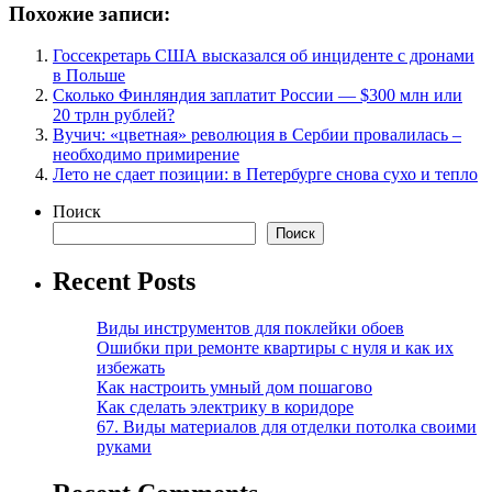
Похожие записи:
Госсекретарь США высказался об инциденте с дронами
в Польше
Сколько Финляндия заплатит России — $300 млн или
20 трлн рублей?
Вучич: «цветная» революция в Сербии провалилась –
необходимо примирение
Лето не сдает позиции: в Петербурге снова сухо и тепло
Поиск
Поиск
Recent Posts
Виды инструментов для поклейки обоев
Ошибки при ремонте квартиры с нуля и как их
избежать
Как настроить умный дом пошагово
Как сделать электрику в коридоре
67. Виды материалов для отделки потолка своими
руками