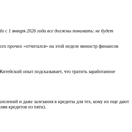
Но с 1 января 2026 года все должны понимать: не будет
всех прочих «отчитался» на этой неделе министр финансов
Житейский опыт подсказывает, что тратить заработанное
оплений и даже залезания в кредиты для тех, кому их еще дают
лям кредитов из пяти).