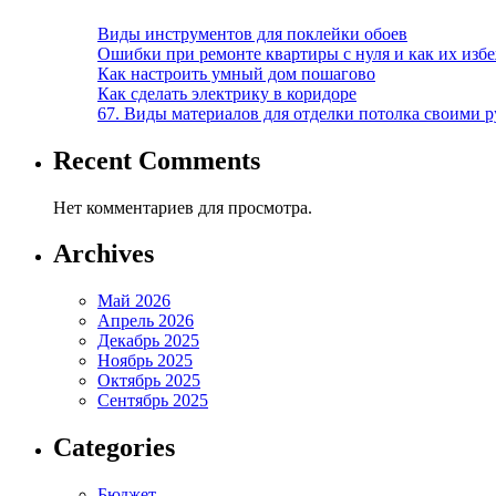
Виды инструментов для поклейки обоев
Ошибки при ремонте квартиры с нуля и как их изб
Как настроить умный дом пошагово
Как сделать электрику в коридоре
67. Виды материалов для отделки потолка своими 
Recent Comments
Нет комментариев для просмотра.
Archives
Май 2026
Апрель 2026
Декабрь 2025
Ноябрь 2025
Октябрь 2025
Сентябрь 2025
Categories
Бюджет