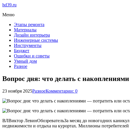
hd39.ru
Меню
Этапы ремонта
Материалы
Дизайн интерьера
Инженерные системы
Инструменты
Бюджет
Ошибки и советы
Умный дом
Разное
Вопрос дня: что делать с накоплениями
23 ноября 2025
Разное
Комментарии: 0
ВЛВиктор ЛевинОбозревательЗа месяц до новогодних каникул с
недвижимости и отдыха на курортах. Миллионы потребителей п