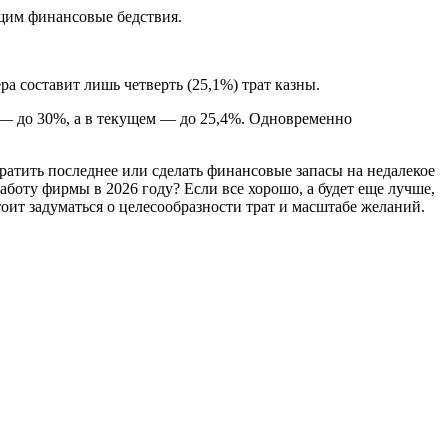
щим финансовые бедствия.
а составит лишь четверть (25,1%) трат казны.
-м — до 30%, а в текущем — до 25,4%. Одновременно
ратить последнее или сделать финансовые запасы на недалекое
работу фирмы в 2026 году? Если все хорошо, а будет еще лучше,
оит задуматься о целесообразности трат и масштабе желаний.