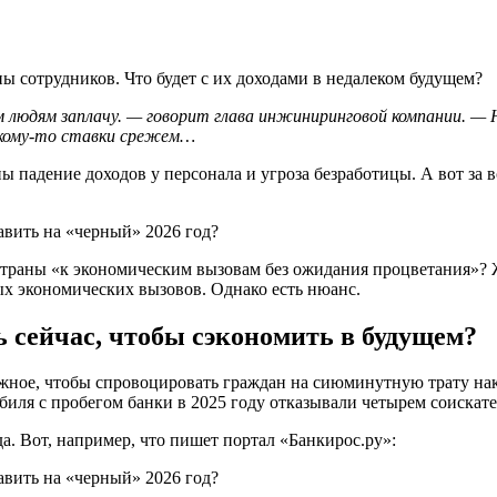
ы сотрудников. Что будет с их доходами в недалеком будущем?
м людям заплачу. — говорит глава инжиниринговой компании. — 
, кому-то ставки срежем…
 падение доходов у персонала и угроза безработицы. А вот за 
 страны «к экономическим вызовам без ожидания процветания»? 
мых экономических вызовов. Однако есть нюанс.
 сейчас, чтобы сэкономить в будущем?
ожное, чтобы спровоцировать граждан на сиюминутную трату нак
обиля с пробегом банки в 2025 году отказывали четырем соискате
а. Вот, например, что пишет портал «Банкирос.ру»: