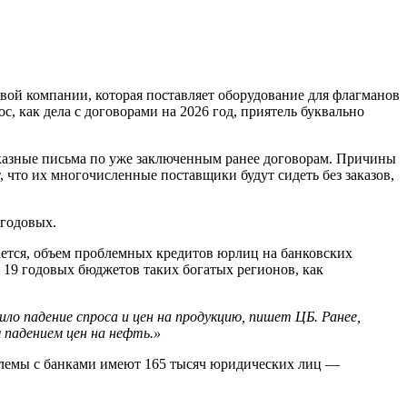
вой компании, которая поставляет оборудование для флагманов
, как дела с договорами на 2026 год, приятель буквально
казные письма по уже заключенным ранее договорам. Причины
 что их многочисленные поставщики будут сидеть без заказов,
 годовых.
ается, объем проблемных кредитов юрлиц на банковских
и 19 годовых бюджетов таких богатых регионов, как
ло падение спроса и цен на продукцию, пишет ЦБ. Ранее,
 падением цен на нефть.»
блемы с банками имеют 165 тысяч юридических лиц —