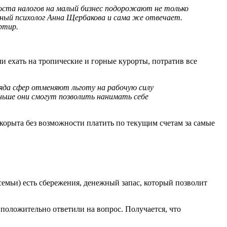
роста налогов на малый бизнес подорожают не только
ьный психолог Анна Щербакова и сама же отвечает.
ртир.
и ехать на тропические и горные курорты, потратив все
яда сфер отменяют льготу на рабочую силу
ньше они смогут позволить нанимать себе
о корыта без возможности платить по текущим счетам за самые
семьи) есть сбережения, денежный запас, который позволит
положительно ответили на вопрос. Получается, что