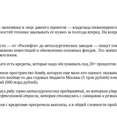
й экономики в лице давнего приятеля — владельца инжиниринго
стей техники заказывать ее нужно за полгода вперед. На вопрос
ости — от «Роснефти» до металлургических заводов — пишут от
чиванию инвестиций и обновлению основных фондов. Это значит,
акопления.
ато есть кредиты, которые надо обслуживать под 20+ процентов
нное пространство бомбу, которую еще мало кто оценил: оказыв
А это вообще-то два годовых бюджета Москвы (5 трлн рублей) ил
ай (600 млрд рублей).
ась ряду горно-металлургических предприятий, по которым удари
ефтегазовой отрасли, которая столкнулась с санкциями и резким
ния с кредитами просрочила выплаты, а в общей сложности про