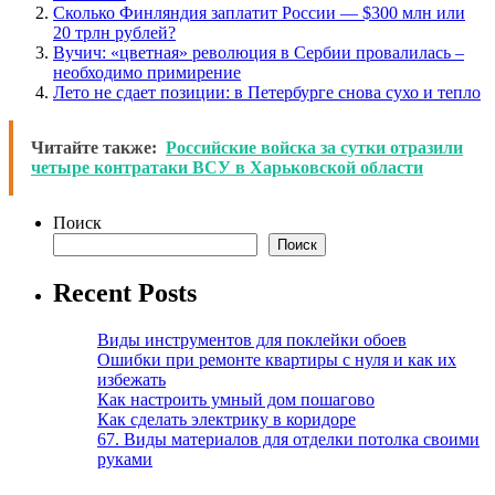
Сколько Финляндия заплатит России — $300 млн или
20 трлн рублей?
Вучич: «цветная» революция в Сербии провалилась –
необходимо примирение
Лето не сдает позиции: в Петербурге снова сухо и тепло
Читайте также:
Российские войска за сутки отразили
четыре контратаки ВСУ в Харьковской области
Поиск
Поиск
Recent Posts
Виды инструментов для поклейки обоев
Ошибки при ремонте квартиры с нуля и как их
избежать
Как настроить умный дом пошагово
Как сделать электрику в коридоре
67. Виды материалов для отделки потолка своими
руками