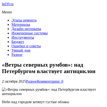
hd39.ru
Меню
Этапы ремонта
Материалы
Дизайн интерьера
Инженерные системы
Инструменты
Бюджет
Ошибки и советы
Умный дом
Разное
«Ветры северных румбов»: над
Петербургом властвует антициклон
2 октября 2025
Разное
Комментарии: 0
Небо над городом затянут густые облака.