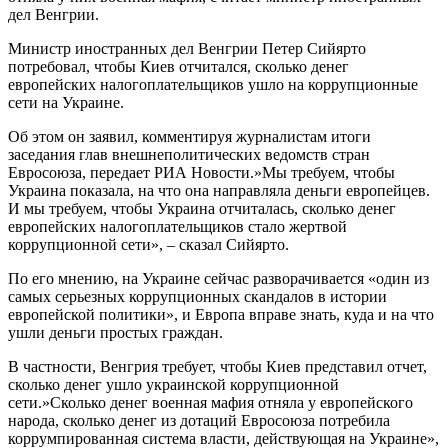
дел Венгрии.
Министр иностранных дел Венгрии Петер Сийярто
потребовал, чтобы Киев отчитался, сколько денег
европейских налогоплательщиков ушло на коррупционные
сети на Украине.
Об этом он заявил, комментируя журналистам итоги
заседания глав внешнеполитических ведомств стран
Евросоюза, передает РИА Новости.»Мы требуем, чтобы
Украина показала, на что она направляла деньги европейцев.
И мы требуем, чтобы Украина отчиталась, сколько денег
европейских налогоплательщиков стало жертвой
коррупционной сети», – сказал Сийярто.
По его мнению, на Украине сейчас разворачивается «один из
самых серьезных коррупционных скандалов в истории
европейской политики», и Европа вправе знать, куда и на что
ушли деньги простых граждан.
В частности, Венгрия требует, чтобы Киев представил отчет,
сколько денег ушло украинской коррупционной
сети.»Сколько денег военная мафия отняла у европейского
народа, сколько денег из дотаций Евросоюза потребила
коррумпированная система власти, действующая на Украине»,