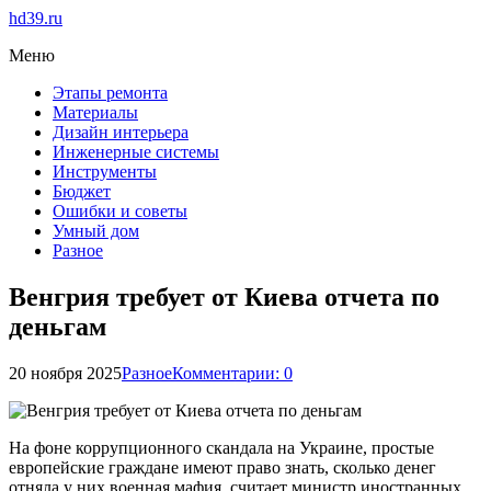
hd39.ru
Меню
Этапы ремонта
Материалы
Дизайн интерьера
Инженерные системы
Инструменты
Бюджет
Ошибки и советы
Умный дом
Разное
Венгрия требует от Киева отчета по
деньгам
20 ноября 2025
Разное
Комментарии: 0
На фоне коррупционного скандала на Украине, простые
европейские граждане имеют право знать, сколько денег
отняла у них военная мафия, считает министр иностранных