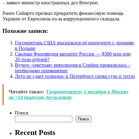
– заявил министр иностранных дел Венгрии.
Ранее Сийярто призвал прекратить финансовую помощь
Украине от Евросоюза из-за коррупционного скандала.
Похожие записи:
Госсекретарь США высказался об инциденте с дронами
в Польше
Сколько Финляндия заплатит России — $300 млн или
20 трлн рублей?
Вучич: «цветная» революция в Сербии провалилась –
необходимо примирение
Лето не сдает позиции: в Петербурге снова сухо и тепло
Читайте также:
Гидрометцентр: 1 октября в Москве
до +14 градусов, без осадков
Поиск
Поиск
Recent Posts