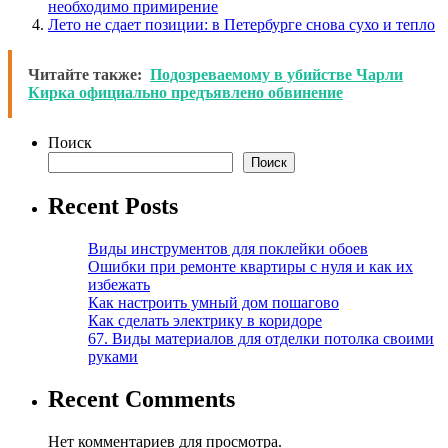
необходимо примирение
Лето не сдает позиции: в Петербурге снова сухо и тепло
Читайте также:
Подозреваемому в убийстве Чарли
Кирка официально предъявлено обвинение
Поиск
Поиск
Recent Posts
Виды инструментов для поклейки обоев
Ошибки при ремонте квартиры с нуля и как их
избежать
Как настроить умный дом пошагово
Как сделать электрику в коридоре
67. Виды материалов для отделки потолка своими
руками
Recent Comments
Нет комментариев для просмотра.