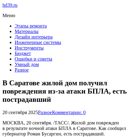
hd39.ru
Меню
Этапы ремонта
Материалы
Дизайн интерьера
Инженерные системы
Инструменты
Бюджет
Ошибки и советы
Умный дом
Разное
В Саратове жилой дом получил
повреждения из-за атаки БПЛА, есть
пострадавший
20 сентября 2025
Разное
Комментарии: 0
МОСКВА, 20 сентября. /ТАСС/. Жилой дом поврежден
в результате ночной атаки БПЛА в Саратове. Как сообщил
губернатор Роман Бусаргин, есть пострадавший.