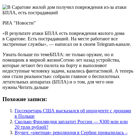
РИА "Новости"
«В результате атаки БПЛА есть повреждения жилого дома
в Саратове. Есть пострадавший. На месте работают все
экстренные службы», — написал он в своем Telegram-канале.
Узнать больше по темеБПЛА: не только оружие, но и
помощник в мирной жизниСотню лет назад устройства,
которые летают без пилота на борту и выполняют
недоступные человеку задачи, казались фантастикой. А теперь
они стали реальностью: собрали главное о беспилотных
летательных аппаратах (БПЛА) и о том, для чего они
нужны.Читать дальше
Похожие записи:
Госсекретарь США высказался об инциденте с дронами
в Польше
Сколько Финляндия заплатит России — $300 млн или
20 трлн рублей?
Вучич: «цветная» революция в Сербии провалилась –