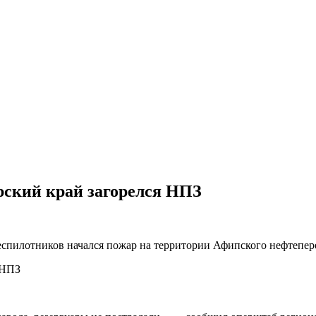
рский край загорелся НПЗ
 беспилотников начался пожар на территории Афипского нефтепе