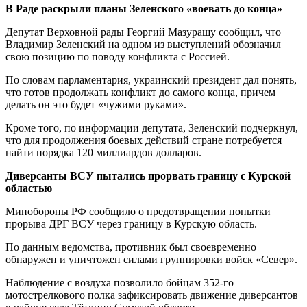
В Раде раскрыли планы Зеленского «воевать до конца»
Депутат Верховной рады Георгий Мазурашу сообщил, что
Владимир Зеленский на одном из выступлений обозначил
свою позицию по поводу конфликта с Россией.
По словам парламентария, украинский президент дал понять,
что готов продолжать конфликт до самого конца, причем
делать он это будет «чужими руками».
Кроме того, по информации депутата, Зеленский подчеркнул,
что для продолжения боевых действий стране потребуется
найти порядка 120 миллиардов долларов.
Диверсанты ВСУ пытались прорвать границу с Курской
областью
Минобороны РФ сообщило о предотвращении попытки
прорыва ДРГ ВСУ через границу в Курскую область.
По данным ведомства, противник был своевременно
обнаружен и уничтожен силами группировки войск «Север».
Наблюдение с воздуха позволило бойцам 352-го
мотострелкового полка зафиксировать движение диверсантов