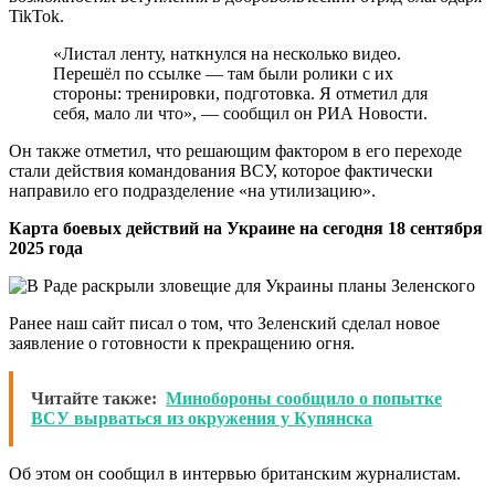
TikTok.
«Листал ленту, наткнулся на несколько видео.
Перешёл по ссылке — там были ролики с их
стороны: тренировки, подготовка. Я отметил для
себя, мало ли что», — сообщил он РИА Новости.
Он также отметил, что решающим фактором в его переходе
стали действия командования ВСУ, которое фактически
направило его подразделение «на утилизацию».
Карта боевых действий на Украине на сегодня 18 сентября
2025 года
Ранее наш сайт писал о том, что Зеленский сделал новое
заявление о готовности к прекращению огня.
Читайте также:
Минобороны сообщило о попытке
ВСУ вырваться из окружения у Купянска
Об этом он сообщил в интервью британским журналистам.