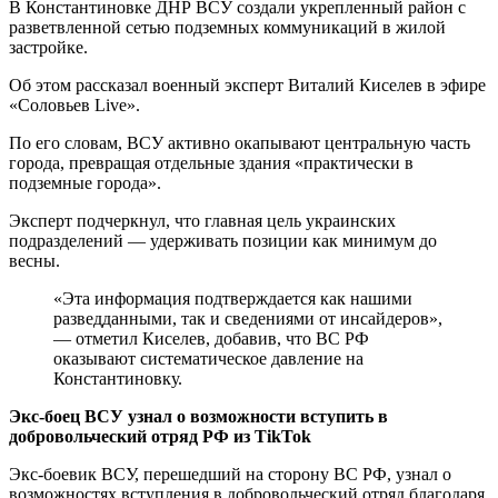
В Константиновке ДНР ВСУ создали укрепленный район с
разветвленной сетью подземных коммуникаций в жилой
застройке.
Об этом рассказал военный эксперт Виталий Киселев в эфире
«Соловьев Live».
По его словам, ВСУ активно окапывают центральную часть
города, превращая отдельные здания «практически в
подземные города».
Эксперт подчеркнул, что главная цель украинских
подразделений — удерживать позиции как минимум до
весны.
«Эта информация подтверждается как нашими
разведданными, так и сведениями от инсайдеров»,
— отметил Киселев, добавив, что ВС РФ
оказывают систематическое давление на
Константиновку.
Экс-боец ВСУ узнал о возможности вступить в
добровольческий отряд РФ из TikTok
Экс-боевик ВСУ, перешедший на сторону ВС РФ, узнал о
возможностях вступления в добровольческий отряд благодаря