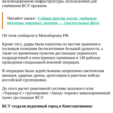
железнодорожной инфраструктуры, используемой для
снабжения ВСУ оружием.
Читайте также:
Собаки против котов: любимые
питомцы мировых лидеров ― трогательные фото
Об этом сообщили в Минобороны РФ.
Кроме того, удары были нанесены по местам хранения и
пусковым позициям беспилотников большой дальности, а
также по временным пунктам дислокации украинских
подразделений и иностранных наемников в 149 районах
проведения специальной военной операции.
В операциях были задействованы оперативно-тактическая
авиация, ударные дроны, артиллерия и ракетные войска
российской группировки.
До этого расчет реактивной системы залпового огня
«Торнадо‑С» группировки «Запад» поразил замаскированный
пункт дислокации ВСУ.
ВСУ создали подземный город в Константиновке