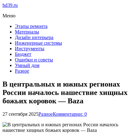
hd39.ru
Меню
Этапы ремонта
Материалы
Дизайн интерьера
Инженерные системы
Инструменты
Бюджет
Ошибки и советы
Умный дом
Разное
В центральных и южных регионах
России началось нашествие хищных
божьих коровок — Baza
27 сентября 2025
Разное
Комментарии: 0