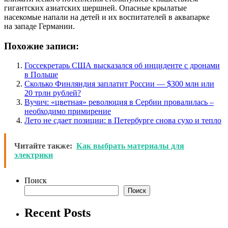
гигантских азиатских шершней. Опасные крылатые
насекомые напали на детей и их воспитателей в аквапарке
на западе Германии.
Похожие записи:
Госсекретарь США высказался об инциденте с дронами
в Польше
Сколько Финляндия заплатит России — $300 млн или
20 трлн рублей?
Вучич: «цветная» революция в Сербии провалилась –
необходимо примирение
Лето не сдает позиции: в Петербурге снова сухо и тепло
Читайте также:
Как выбрать материалы для
электрики
Поиск
Поиск
Recent Posts