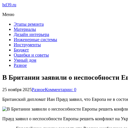
hd39.ru
Меню
Этапы ремонта
Материалы
Дизайн интерьера
Инженерные системы
Инструменты
Бюджет
Ошибки и советы
Умный дом
Разное
В Британии заявили о неспособности 
25 ноября 2025
Разное
Комментарии: 0
Британский дипломат Иан Прауд заявил, что Европа не в сост
Прауд заявил о неспособности Европы решить конфликт на Укра