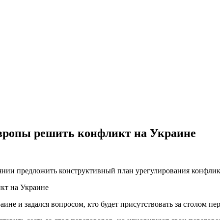
Европы решить конфликт на Украине
оянии предложить конструктивный план урегулирования конфликт
ине и задался вопросом, кто будет присутствовать за столом пе