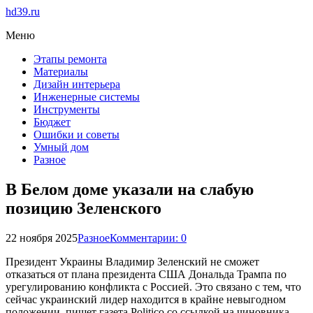
hd39.ru
Меню
Этапы ремонта
Материалы
Дизайн интерьера
Инженерные системы
Инструменты
Бюджет
Ошибки и советы
Умный дом
Разное
В Белом доме указали на слабую
позицию Зеленского
22 ноября 2025
Разное
Комментарии: 0
Президент Украины Владимир Зеленский не сможет
отказаться от плана президента США Дональда Трампа по
урегулированию конфликта с Россией. Это связано с тем, что
сейчас украинский лидер находится в крайне невыгодном
положении, пишет газета Politico со ссылкой на чиновника