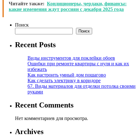
Читайте также:
Кондиционеры, чердаки, финансы:
какие изменения ждут россиян с декабря 2025 года
Поиск
Поиск
Recent Posts
Виды инструментов для поклейки обоев
Ошибки при ремонте квартиры с нуля и как их
избежать
Как настроить умный дом пошагово
Как сделать электрику в коридоре
67. Виды материалов для отделки потолка своими
руками
Recent Comments
Нет комментариев для просмотра.
Archives