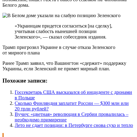
Белого дома.
«Украинцам придется согласиться [на сделку],
учитывая слабость нынешней позиции
Зеленского», — сказал собеседник издания.
Трамп пригрозил Украине в случае отказа Зеленского
от мирного плана
Ранее Трамп заявил, что Вашингтон «сдержит» поддержку
Украины, если Зеленский не примет мирный план.
Похожие записи:
Госсекретарь США высказался об инциденте с дронами
в Польше
Сколько Финляндия заплатит России — $300 млн или
20 трлн рублей?
Вучич: «цветная» революция в Сербии провалилась –
необходимо примирение
Лето не сдает позиции: в Петербурге снова сухо и тепло