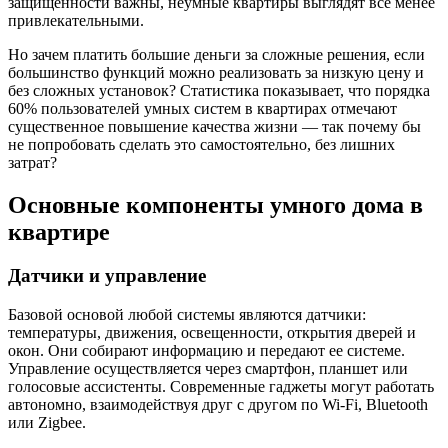
защищенности важны, неумные квартиры выглядят всё менее
привлекательными.
Но зачем платить большие деньги за сложные решения, если
большинство функций можно реализовать за низкую цену и
без сложных установок? Статистика показывает, что порядка
60% пользователей умных систем в квартирах отмечают
существенное повышение качества жизни — так почему бы
не попробовать сделать это самостоятельно, без лишних
затрат?
Основные компоненты умного дома в
квартире
Датчики и управление
Базовой основой любой системы являются датчики:
температуры, движения, освещенности, открытия дверей и
окон. Они собирают информацию и передают ее системе.
Управление осуществляется через смартфон, планшет или
голосовые ассистенты. Современные гаджеты могут работать
автономно, взаимодействуя друг с другом по Wi-Fi, Bluetooth
или Zigbee.