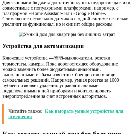
Для экономии бюджета достаточно купить недорогие датчики,
совместимые с популярными платформами, например, с
платформой «Home Assistant» или «Google Home».
Совмещение нескольких датчиков в одной системе не только
увеличит ее функционал, но и снизит общие расходы.
Устройства для автоматизации
Ключевые устройства —智能-выключатели, розетки,
термостаты, камеры. Пока дорогостоящее оборудование
можно заменить более бюджетными аналогами,
выполненными из базы известных брендов или в виде
самодельных решений. Например, умная розетка за 1000
рублей позволяет удаленно управлять любыми
подключенными к ней приборами и контролировать
энеропотребление за счет встроенных алгоритмов.
Читайте также:
Как выбрать умные устройства для
освещения
Как создать умный дом без больших