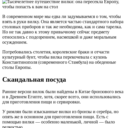
В современном мире мы едва ли задумываемся о том, чтобы
взять в руки вилку. Она является частью стандартного набора
столовых приборов и так же необходима, как и сама тарелка.
Но не так давно к этому привычному сейчас предмету
относились с подозрением, насмешкой и даже моральным
осуждением.
Потребовались столетия, королевские браки и отчасти
культурный бунт, чтобы вилка перекочевала с кухонь
Константинополя (современного Стамбула) на обеденные
столы Европы.
Скандальная посуда
Ранние версии вилок были найдены в Китае бронзового века
и в Древнем Египте, хотя, скорее всего, они использовались
для приготовления пищи и сервировки.
У римлян были изысканные вилки из бронзы и серебра, но
опять же в основном для приготовления пищи. Есть с
помощью вилки — особенно маленькой, личной — было
редкостью.