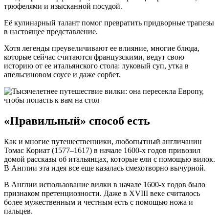
трюфелями и изысканной посудой.
Её кулинарный талант помог превратить придворные трапезы
в настоящее представление.
Хотя легенды преувеличивают ее влияние, многие блюда,
которые сейчас считаются французскими, ведут свою
историю от ее итальянского стола: луковый суп, утка в
апельсиновом соусе и даже сорбет.
«Правильный» способ есть
Как и многие путешественники, любопытный англичанин
Томас Кориат (1577–1617) в начале 1600-х годов привозил
домой рассказы об итальянцах, которые ели с помощью вилок.
В Англии эта идея все еще казалась смехотворно вычурной.
В Англии использование вилки в начале 1600-х годов было
признаком претенциозности. Даже в XVIII веке считалось
более мужественным и честным есть с помощью ножа и
пальцев.