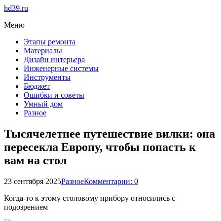
hd39.ru
Меню
Этапы ремонта
Материалы
Дизайн интерьера
Инженерные системы
Инструменты
Бюджет
Ошибки и советы
Умный дом
Разное
Тысячелетнее путешествие вилки: она
пересекла Европу, чтобы попасть к
вам на стол
23 сентября 2025
Разное
Комментарии: 0
Когда-то к этому столовому прибору относились с
подозрением