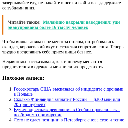
зачерпывайте еду, не тыкайте в нее вилкой и всегда держите
ее зубцами вниз.
Читайте также:
Малайзию накрыли наводнения: уже
эвакуированы более 16 тысяч человек
Чтобы вилка заняла свое место за столом, потребовались
скандал, королевский вкус и столетия сопротивления. Теперь
трудно представить себе прием пищи без нее.
Недавно мы рассказывали, как и почему меняются
предпочтения в одежде и можно ли их предсказать.
Похожие записи:
Госсекретарь США высказался об инциденте с дронами
в Польше
Сколько Финляндия заплатит России — $300 млн или
20 трлн рублей?
Вучич: «цветная» революция в Сербии провалилась –
необходимо примирение
Лето не сдает позиции: в Петербурге снова сухо и тепло