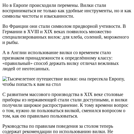
Но в Европе происходили перемены. Вилки стали
восприниматься не только как удобные инструменты, но и как
символы чистоты и изысканности.
Во Франции они стали символом придворной учтивости. В
Германии в XVIII и XIX веках появилось множество
специализированных вилок: для хлеба, солений, мороженого
и рыбы.
А в Англии использование вилки со временем стало
признаком принадлежности к определённому классу:
«правильный» способ держать вилку отличал вежливых
людей от неотесанных.
С развитием массового производства в XIX веке столовые
приборы из нержавеющей стали стали доступными, и вилки
получили широкое распространение. К тому времени вопрос
о том, нужно ли пользоваться вилкой, сменился вопросом о
том, как ею правильно пользоваться.
Руководства по правилам поведения за столом теперь
содержат рекомендации по использованию вилки. Не