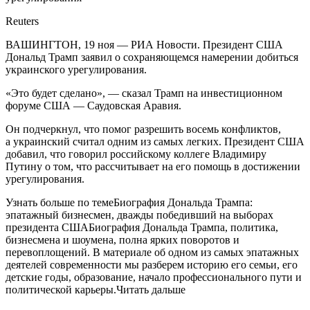
Reuters
ВАШИНГТОН, 19 ноя — РИА Новости. Президент США
Дональд Трамп заявил о сохраняющемся намерении добиться
украинского урегулирования.
«Это будет сделано», — сказал Трамп на инвестиционном
форуме США — Саудовская Аравия.
Он подчеркнул, что помог разрешить восемь конфликтов,
а украинский считал одним из самых легких. Президент США
добавил, что говорил российскому коллеге Владимиру
Путину о том, что рассчитывает на его помощь в достижении
урегулирования.
Узнать больше по темеБиография Дональда Трампа:
эпатажный бизнесмен, дважды победивший на выборах
президента СШАБиография Дональда Трампа, политика,
бизнесмена и шоумена, полна ярких поворотов и
перевоплощений. В материале об одном из самых эпатажных
деятелей современности мы разберем историю его семьи, его
детские годы, образование, начало профессионального пути и
политической карьеры.Читать дальше