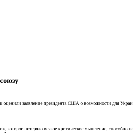
союзу
Так оценили заявление президента США о возможности для Укра
ик, которое потеряло всякое критическое мышление, способно по