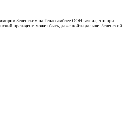
адимиром Зеленским на Генассамблее ООН заявил, что при
анский президент, может быть, даже пойти дальше. Зеленский