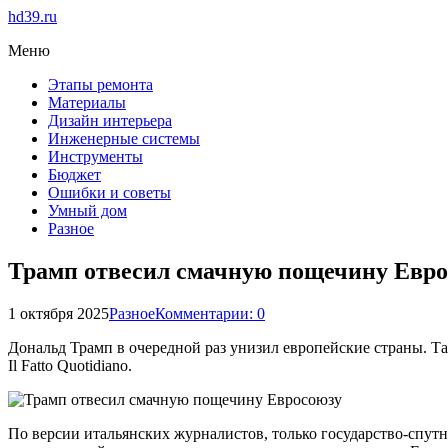
hd39.ru
Меню
Этапы ремонта
Материалы
Дизайн интерьера
Инженерные системы
Инструменты
Бюджет
Ошибки и советы
Умный дом
Разное
Трамп отвесил смачную пощечину Евро
1 октября 2025
Разное
Комментарии: 0
Дональд Трамп в очередной раз унизил европейские страны. 
Il Fatto Quotidiano.
По версии итальянских журналистов, только государство-спутн