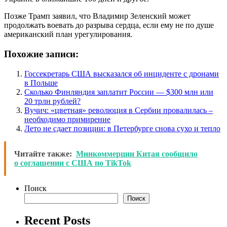
Позже Трамп заявил, что Владимир Зеленский может
продолжать воевать до разрыва сердца, если ему не по душе
американский план урегулирования.
Похожие записи:
Госсекретарь США высказался об инциденте с дронами
в Польше
Сколько Финляндия заплатит России — $300 млн или
20 трлн рублей?
Вучич: «цветная» революция в Сербии провалилась –
необходимо примирение
Лето не сдает позиции: в Петербурге снова сухо и тепло
Читайте также:
Минкоммерции Китая сообщило
о соглашении с США по TikTok
Поиск
Поиск
Recent Posts