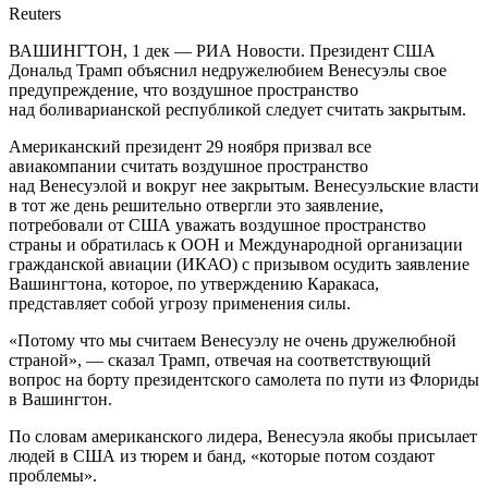
Reuters
ВАШИНГТОН, 1 дек — РИА Новости. Президент США
Дональд Трамп объяснил недружелюбием Венесуэлы свое
предупреждение, что воздушное пространство
над боливарианской республикой следует считать закрытым.
Американский президент 29 ноября призвал все
авиакомпании считать воздушное пространство
над Венесуэлой и вокруг нее закрытым. Венесуэльские власти
в тот же день решительно отвергли это заявление,
потребовали от США уважать воздушное пространство
страны и обратилась к ООН и Международной организации
гражданской авиации (ИКАО) с призывом осудить заявление
Вашингтона, которое, по утверждению Каракаса,
представляет собой угрозу применения силы.
«Потому что мы считаем Венесуэлу не очень дружелюбной
страной», — сказал Трамп, отвечая на соответствующий
вопрос на борту президентского самолета по пути из Флориды
в Вашингтон.
По словам американского лидера, Венесуэла якобы присылает
людей в США из тюрем и банд, «которые потом создают
проблемы».