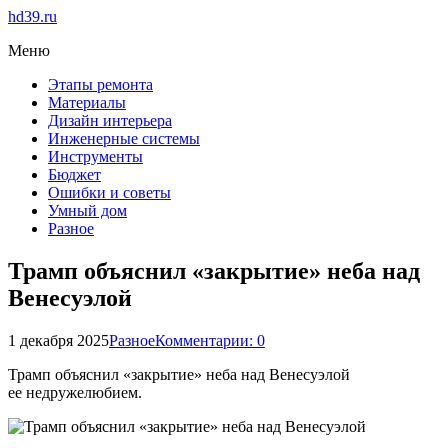
hd39.ru
Меню
Этапы ремонта
Материалы
Дизайн интерьера
Инженерные системы
Инструменты
Бюджет
Ошибки и советы
Умный дом
Разное
Трамп объяснил «закрытие» неба над
Венесуэлой
1 декабря 2025
Разное
Комментарии: 0
Трамп объяснил «закрытие» неба над Венесуэлой
ее недружелюбием.