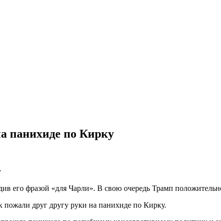
на панихиде по Кирку
ив его фразой «для Чарли». В свою очередь Трамп положительно
пожали друг другу руки на панихиде по Кирку.