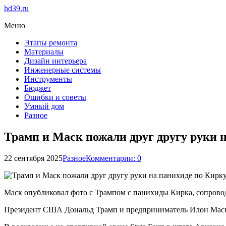
hd39.ru
Меню
Этапы ремонта
Материалы
Дизайн интерьера
Инженерные системы
Инструменты
Бюджет
Ошибки и советы
Умный дом
Разное
Трамп и Маск пожали друг другу руки 
22 сентября 2025
Разное
Комментарии: 0
Маск опубликовал фото с Трампом с панихиды Кирка, сопровод
Президент США Дональд Трамп и предприниматель Илон Маск 