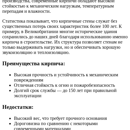
производства, современные кирпичи обладают высокой
стойкостью к механическим нагрузкам, температурным
перепадам и влажности.
Статистика показывает, что кирпичные стены служат без
существенных потерь своих характеристик более 100 лет. К
примеру, в Великобритании многие исторические здания
сохранились до наших дней благодаря использованию именно
кирпича в строительстве. Их структура позволяет стенам не
только выдерживать нагрузки, но и обеспечивать хорошую
звукоизоляцию и теплоизоляцию.
Преимущества кирпича:
Высокая прочность и устойчивость к механическим
повреждениям
Отличная стойкость к огню и пожаробезопасность
Долгий срок службы — до 150 лет при правильной
эксплуатации
Недостатки:
Высокий вес, что требует прочного основания
Дороговизна по сравнению с некоторыми
современными материалами