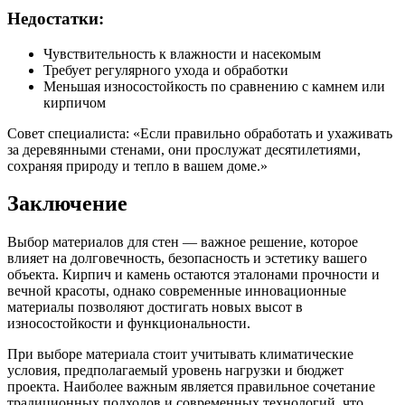
Недостатки:
Чувствительность к влажности и насекомым
Требует регулярного ухода и обработки
Меньшая износостойкость по сравнению с камнем или
кирпичом
Совет специалиста: «Если правильно обработать и ухаживать
за деревянными стенами, они прослужат десятилетиями,
сохраняя природу и тепло в вашем доме.»
Заключение
Выбор материалов для стен — важное решение, которое
влияет на долговечность, безопасность и эстетику вашего
объекта. Кирпич и камень остаются эталонами прочности и
вечной красоты, однако современные инновационные
материалы позволяют достигать новых высот в
износостойкости и функциональности.
При выборе материала стоит учитывать климатические
условия, предполагаемый уровень нагрузки и бюджет
проекта. Наиболее важным является правильное сочетание
традиционных подходов и современных технологий, что