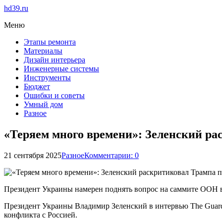
hd39.ru
Меню
Этапы ремонта
Материалы
Дизайн интерьера
Инженерные системы
Инструменты
Бюджет
Ошибки и советы
Умный дом
Разное
«Теряем много времени»: Зеленский р
21 сентября 2025
Разное
Комментарии: 0
Президент Украины намерен поднять вопрос на саммите ООН 
Президент Украины Владимир Зеленский в интервью The Guard
конфликта с Россией.