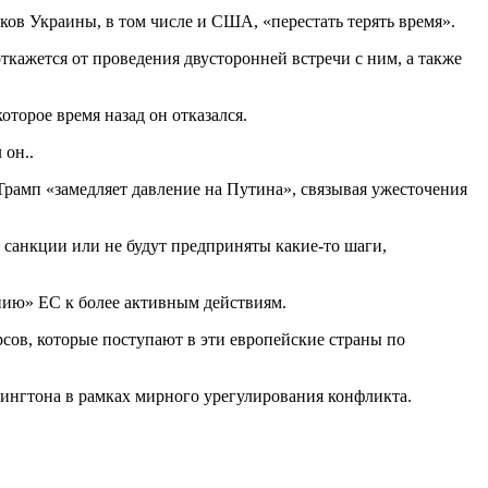
ов Украины, в том числе и США, «перестать терять время».
кажется от проведения двусторонней встречи с ним, а также
торое время назад он отказался.
 он..
 Трамп «замедляет давление на Путина», связывая ужесточения
 санкции или не будут предприняты какие-то шаги,
анию» ЕС к более активным действиям.
сов, которые поступают в эти европейские страны по
ингтона в рамках мирного урегулирования конфликта.