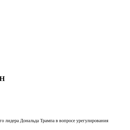
ОН
о лидера Дональда Трампа в вопросе урегулирования