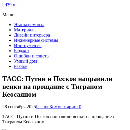
hd39.ru
Меню
Этапы ремонта
Материалы
Дизайн интерьера
Инженерные системы
Инструменты
Бюджет
Ошибки и советы
Умный дом
Разное
ТАСС: Путин и Песков направили
венки на прощание с Тиграном
Кеосаяном
28 сентября 2025
Разное
Комментарии: 0
ТАСС: Путин и Песков направили венки на прощание с
Тиграном Кеосаяном