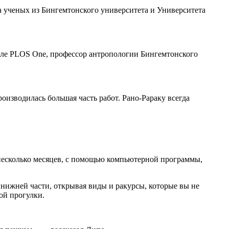
а ученых из Бингемтонского университета и Университета
але PLOS One, профессор антропологии Бингемтонского
оизводилась большая часть работ. Рано-Рараку всегда
а несколько месяцев, с помощью компьютерной программы,
 нижней части, открывая виды и ракурсы, которые вы не
ой прогулки.