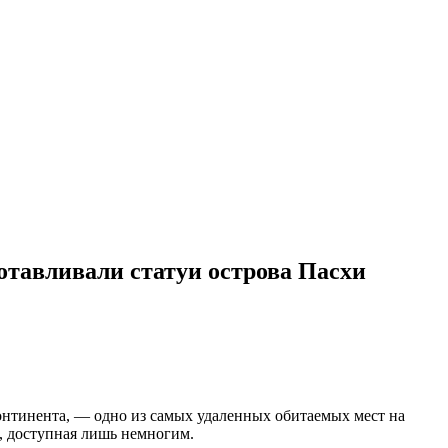
отавливали статуи острова Пасхи
онтинента, — одно из самых удаленных обитаемых мест на
ь, доступная лишь немногим.