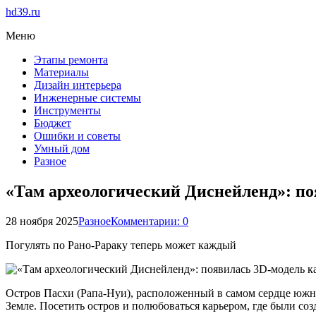
hd39.ru
Меню
Этапы ремонта
Материалы
Дизайн интерьера
Инженерные системы
Инструменты
Бюджет
Ошибки и советы
Умный дом
Разное
«Там археологический Диснейленд»: по
28 ноября 2025
Разное
Комментарии: 0
Погулять по Рано-Рараку теперь может каждый
Остров Пасхи (Рапа-Нуи), расположенный в самом сердце южно
Земле. Посетить остров и полюбоваться карьером, где были со