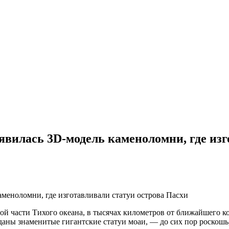
явилась 3D-модель каменоломни, где изг
й части Тихого океана, в тысячах километров от ближайшего к
зданы знаменитые гигантские статуи моаи, — до сих пор роскош