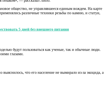
ся пешком», — рассказал Липо.
ановое общество, не управлявшееся единым вождем. На карте
применялись различные техники резьбы по камню, и статуи,
ествовать 5 дней без внешнего питания
оделью будут пользоваться как ученые, так и обычные люди.
воими глазами.
о выяснилось, что его население не вымирало из-за экоцида, а