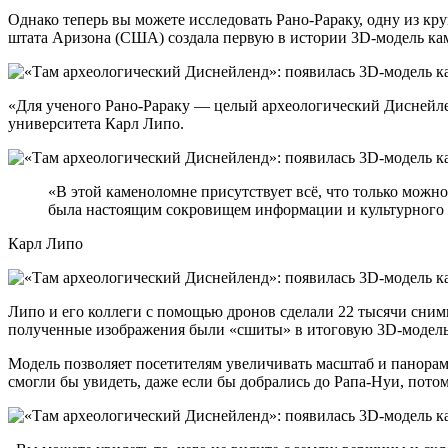
Однако теперь вы можете исследовать Рано-Рараку, одну из кр
штата Аризона (США) создала первую в истории 3D-модель ка
«Для ученого Рано-Рараку — целый археологический Диснейле
университета Карл Липо.
«В этой каменоломне присутствует всё, что только можно
была настоящим сокровищем информации и культурного на
Карл Липо
Липо и его коллеги с помощью дронов сделали 22 тысячи сним
полученные изображения были «сшиты» в итоговую 3D-модель
Модель позволяет посетителям увеличивать масштаб и панорами
смогли бы увидеть, даже если бы добрались до Рапа-Нуи, пото