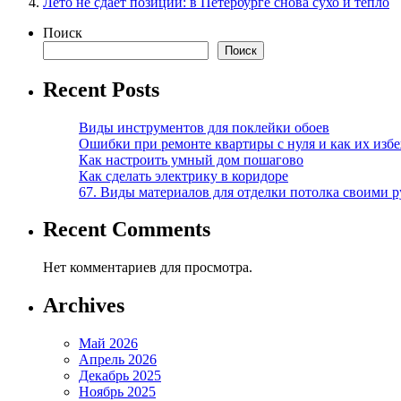
Лето не сдает позиции: в Петербурге снова сухо и тепло
Поиск
Поиск
Recent Posts
Виды инструментов для поклейки обоев
Ошибки при ремонте квартиры с нуля и как их изб
Как настроить умный дом пошагово
Как сделать электрику в коридоре
67. Виды материалов для отделки потолка своими 
Recent Comments
Нет комментариев для просмотра.
Archives
Май 2026
Апрель 2026
Декабрь 2025
Ноябрь 2025